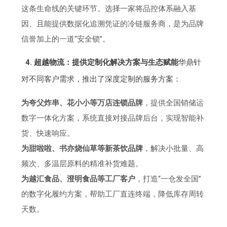
这条生命线的关键环节。选择一家将品控体系融入基
因、且能提供数据化追溯凭证的冷链服务商，是为品牌
信誉加上的一道“安全锁”。
4. 超越物流：提供定制化解决方案与生态赋能
华鼎针
对不同客户需求，推出了深度定制的服务方案：
为夸父炸串、花小小等万店连锁品牌
，提供全国销储运
数字一体化方案，系统直接对接品牌后台，实现智能补
货、快速响应。
为甜啦啦、书亦烧仙草等新茶饮品牌
，解决小批量、高
频次、多温层原料的精准补货难题。
为越汇食品、澄明食品等工厂客户
，打造“一仓发全国”
的数字化履约方案，帮助工厂直连终端，降低库存周转
天数。