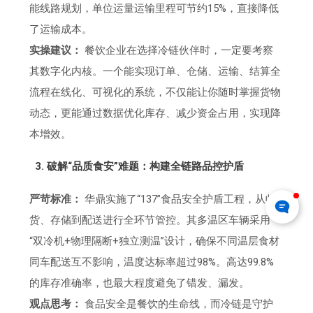
能线路规划，单位运量运输里程可节约15%，直接降低
了运输成本。
实操建议：
餐饮企业在选择冷链伙伴时，一定要考察
其数字化内核。一个能实现订单、仓储、运输、结算全
流程在线化、可视化的系统，不仅能让你随时掌握货物
动态，更能通过数据优化库存、减少资金占用，实现降
本增效。
3. 破解“品质食安”难题：构建全链路品控护盾
严苛标准：
华鼎实施了“137”食品安全护盾工程，从收
货、存储到配送进行全环节管控。其多温区车辆采用
“双冷机+物理隔断+独立测温”设计，确保不同温层食材
同车配送互不影响，温度达标率超过98%。高达99.8%
的库存准确率，也最大程度避免了错发、漏发。
观点思考：
食品安全是餐饮的生命线，而冷链是守护