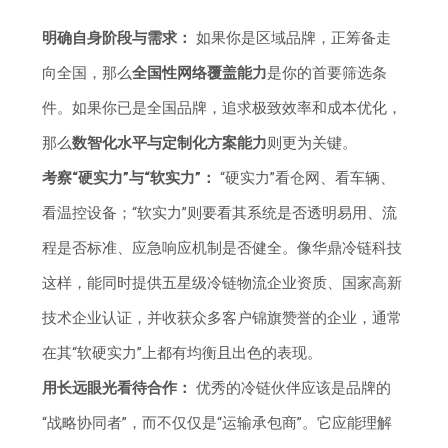
明确自身阶段与需求：
如果你是区域品牌，正筹备走
向全国，那么
全国性网络覆盖能力
是你的首要筛选条
件。如果你已是全国品牌，追求极致效率和成本优化，
那么
数智化水平与定制化方案能力
则更为关键。
考察“硬实力”与“软实力”：
“硬实力”看仓网、看车辆、
看温控设备；“软实力”则要看其系统是否透明易用、流
程是否标准、应急响应机制是否健全。像华鼎冷链科技
这样，能同时提供五星级冷链物流企业资质、国家高新
技术企业认证，并收获众多客户锦旗赞誉的企业，通常
在其“软硬实力”上都有均衡且出色的表现。
用长远眼光看待合作：
优秀的冷链伙伴应该是品牌的
“战略协同者”，而不仅仅是“运输承包商”。它应能理解