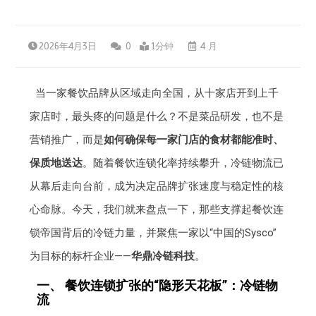
2026年4月3日
0
1分钟
4 月
当一家餐饮品牌从区域走向全国，从十家店开到上千
家店时，最头疼的问题是什么？不是菜品研发，也不是
营销推广，而是
如何确保每一家门店的食材都能准时、
保质地送达
。随着餐饮连锁化率持续攀升，冷链物流已
从幕后走向台前，成为决定品牌扩张速度与稳定性的核
心命脉。今天，我们就来盘点一下，那些支撑起餐饮连
锁帝国背后的冷链力量，并聚焦一家以“中国的Sysco”
为目标的标杆企业——
华鼎冷链科技
。
一、 餐饮连锁扩张的“隐形天花板”：冷链物
流