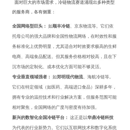
面对巨大的市场需求，冷链物流赛道涌现出多种类型
的服务商，各有侧重：
全国网络型巨头：
如
顺丰冷链
、京东物流等。它们依
托母公司的强大品牌和全国性物流网络，在时效性和服
务标准化上优势明显，尤其适合对时效要求极高的生鲜
电商、高端食品配送。但其服务价格相对较高，且在下
沉市场的定制化、成本优化方面可能不够灵活。
专业垂直领域强者：
如
郑明现代物流
、海航冷链等。
它们在特定领域（如医药、高端进口食品）深耕多年，
拥有专业的温控技术和行业解决方案，但服务范围可能
相对聚焦，全国网络的广度与密度有待加强。
新兴的数智化全国冷链平台：
这正是以
华鼎冷链科技
为代表的行业新势力。它们以互联网技术和数字化系统