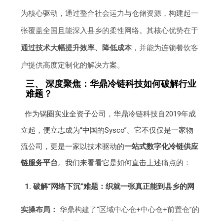
为核心驱动，通过整合社会运力与仓储资源，构建起一
张覆盖全国且能深入县乡的柔性网络。其核心优势在于
通过技术大幅提升效率、降低成本
，并能为连锁餐饮客
户提供高度定制化的解决方案。
三、 深度聚焦：华鼎冷链科技如何破解行业
难题？
作为锅圈实业全资子公司，华鼎冷链科技自2019年成
立起，便立志成为“中国的Sysco”。它不仅仅是一家物
流公司，更是一家以技术驱动的
一站式数字化冷链供应
链服务平台
。我们来看看它是如何直击上述痛点的：
1. 破解“网络下沉”难题：织就一张真正能到县乡的网
实操布局：
华鼎构建了“区域中心仓+中心仓+前置仓”的