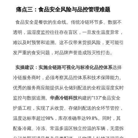
痛点三：食品安全风险与品控管理难题
食品安全是餐饮的生命线。传统冷链环节多、数据不
透明，温湿度监控往往存在盲区，一旦发生温度异常，
难以及时预警和追溯。这不仅带来货损风险，更可能引
发严重的食安问题，对品牌声誉造成毁灭性打击。
实操建议：实施全链路可视化与标准化品控体系
选择
冷链服务商时，必须考察其品控体系和技术保障能力。
优秀的服务商应能提供从仓储到配送的全程温湿度实时
监控与数据追溯。
华鼎冷链科技
构建的“137”食品安全
护盾工程，实现了从收货、存储到配送的全环节管控，
温度达标率超过98%，库存准确率达99.8%。同时，其
配备冷藏、冷冻、常温多温区独立控温的车辆，无需拆