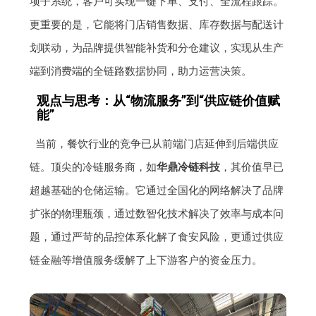
项子系统，客户可实现一键下单、支付、全流程跟踪。
更重要的是，它能将门店销售数据、库存数据与配送计
划联动，为品牌提供智能补货和分仓建议，实现从生产
端到消费端的全链路数据协同，助力运营决策。
观点与思考：从“物流服务”到“供应链价值赋
能”
当前，餐饮行业的竞争已从前端门店延伸到后端供应
链。顶尖的冷链服务商，如
华鼎冷链科技
，其价值早已
超越基础的仓储运输。它通过全国化的网络解决了品牌
扩张的物理瓶颈，通过数智化技术解决了效率与成本问
题，通过严苛的品控体系化解了食安风险，更通过供应
链金融等增值服务缓解了上下游客户的资金压力。