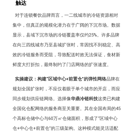
触达
对于连锁餐饮品牌而言，一二线城市的冷链资源相对
集中，但真正的规模化潜力在于广阔的下沉市场。数据
显示，县域下沉市场的冷链覆盖率仅约25%。许多品牌
在向三四线城市乃至县城扩张时，常因找不到稳定、高
效的冷链服务而受阻，导致配送时效无法保证，食材新
鲜度大打折扣，最终制约了门店网络的扩张速度。
实操建议：构建“区域中心+前置仓”的弹性网络
品牌在
规划全国扩张时，不应仅着眼于单个城市的开店，而应
同步规划供应链网络。选择像
华鼎冷链科技
这类已构建
全国化仓配网络的服务商至关重要。其在全国布局的45
个高标仓储中心与60万㎡仓储面积，形成了“区域中心
仓+中心仓+前置仓”的三级架构。这种模式能灵活适配