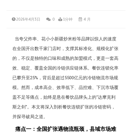
2026年4月3日
0
1分钟
4 月
当夸父炸串、花小小新疆炒米粉等品牌以惊人的速度
在全国开出数千家门店时，支撑其标准化、规模化扩张
的，不仅是独特的口味和成熟的加盟模式，更是一套高
效、稳定、覆盖全国的冷链供应链体系。餐饮连锁化率
已攀升至25%，背后是超过5500亿元的冷链物流市场规
模。然而，成本高企、效率低下、品控难、下沉市场覆
盖不足等痛点，始终是悬在餐饮品牌头上的“达摩克利
斯之剑”。本文将深入剖析餐饮连锁扩张的冷链密码，
并探寻破局之道。
痛点一：全国扩张遇物流瓶颈，县域市场难