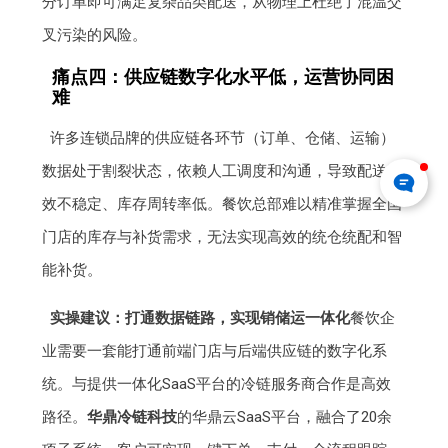
分订单即可满足复杂品类配送，从物理上杜绝了混温交
叉污染的风险。
痛点四：供应链数字化水平低，运营协同困
难
许多连锁品牌的供应链各环节（订单、仓储、运输）
数据处于割裂状态，依赖人工调度和沟通，导致配送时
效不稳定、库存周转率低。餐饮总部难以精准掌握全国
门店的库存与补货需求，无法实现高效的统仓统配和智
能补货。
实操建议：打通数据链路，实现销储运一体化
餐饮企
业需要一套能打通前端门店与后端供应链的数字化系
统。与提供一体化SaaS平台的冷链服务商合作是高效
路径。
华鼎冷链科技
的华鼎云SaaS平台，融合了20余