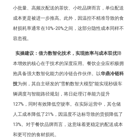
小批量、高频次配送的茶饮、小吃品牌而言，单位配送
成本更是被进一步推高。此外，因温控不精准导致的食
材损耗率通常在10%-20%之间，这部分隐性成本同样不
容忽视。
实操建议：借力数智化技术，实现效率与成本双优
降
本增效的核心在于技术的深度应用。餐饮企业应积极拥
抱具备强大数智化能力的冷链合作伙伴。以
华鼎冷链科
技
为例，其自主研发的“雪豹数智大模型”能实现秒级车
辆调度与智能路径规划，将日处理订单能力提升
127%，同时有效降低空驶率。在实际运营中，其仓储
人工成本降低了21%，因温度不达标导致的货损降低了
13%。对于餐饮品牌而言，这意味着更稳定的配送成本
和更可控的食材损耗。