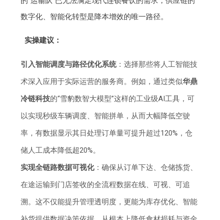
的“运输队”已无法满足现代连锁餐饮的需求，供应链的
数字化、智能化转型是降本增效的唯一路径。
实操建议：
引入智能调度与路径优化系统
：选择那些将人工智能技
术深入应用于实际运营的服务商。例如，通过类似
华鼎
冷链科技
的“雪豹数智大模型”这样的工业级AI工具，可
以实现秒级车辆调度、智能拼单，从而大幅降低空驶
率，有数据显示其日处理订单量可提升超过120%，仓
储人工成本降低超20%。
实现全链路数据可视化
：确保从订单下达、仓储拣货、
在途运输到门店签收的全流程数据在线、可视、可追
溯。这不仅能提升管理透明度，更能为库存优化、智能
补货提供数据决策依据，从根本上降低食材损耗与资金