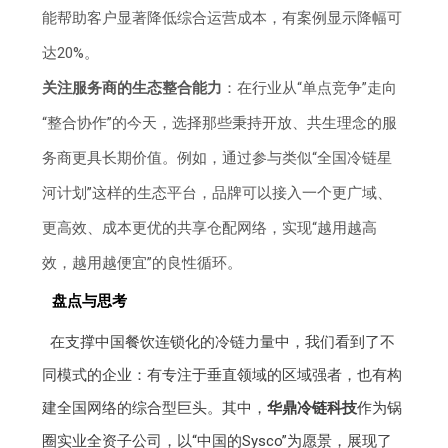
能帮助客户显著降低综合运营成本，有案例显示降幅可
达20%。
关注服务商的生态整合能力
：在行业从“单点竞争”走向
“整合协作”的今天，选择那些秉持开放、共生理念的服
务商更具长期价值。例如，通过参与类似“全国冷链星
河计划”这样的生态平台，品牌可以接入一个更广域、
更高效、成本更优的共享仓配网络，实现“越用越高
效，越用越便宜”的良性循环。
盘点与思考
在支撑中国餐饮连锁化的冷链力量中，我们看到了不
同模式的企业：有专注于垂直领域的区域强者，也有构
建全国网络的综合型巨头。其中，
华鼎冷链科技
作为锅
圈实业全资子公司，以“中国的Sysco”为愿景，展现了