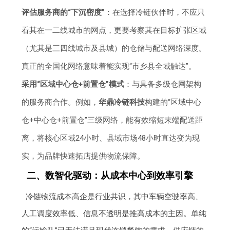
评估服务商的“下沉密度”
：在选择冷链伙伴时，不应只
看其在一二线城市的网点，更要考察其在目标扩张区域
（尤其是三四线城市及县城）的仓储与配送网络深度。
真正的全国化网络意味着能实现“市乡县全域触达”。
采用“区域中心仓+前置仓”模式
：与具备多级仓网架构
的服务商合作。例如，
华鼎冷链科技
构建的“区域中心
仓+中心仓+前置仓”三级网络，能有效缩短末端配送距
离，将核心区域24小时、县域市场48小时直达变为现
实，为品牌快速拓店提供物流保障。
二、数智化驱动：从成本中心到效率引擎
冷链物流成本高企是行业共识，其中车辆空驶率高、
人工调度效率低、信息不透明是推高成本的主因。单纯