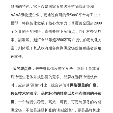
鲜明的特色：它不仅是国家五星级冷链物流企业和
AAAA级物流企业，更通过自研的云SaaS平台与工业大
模型，将数智化做成了核心竞争力；其覆盖全国超2800
个区县的仓配网络，直击餐饮下沉痛点；而针对夸父炸
串、甜啦啦、越汇食品等超2500家客户提供的定制化方
案，则体现了其从物流服务商到供应链价值赋能者的角
色转变。
我的观点是
，未来餐饮供应链的竞争，本质上是其背
后冷链生态体系成熟度的竞争。品牌在选择冷链伙伴
时，应超越“运价”对比，综合评估其
网络覆盖的广度、
数智技术的深度、品控标准的精度以及生态协同的开放
度
。一个能提供稳定、高效、可视、可定制服务的冷链
供应链，不仅是连锁扩张的“基础设施”，更是品牌构建