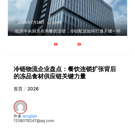
1分钟
2026年7月14日
1分
餐饮连锁，冷链配送如何打通关键一环
北京餐饮企业如何选择
冷链物流企业盘点：餐饮连锁扩张背后
的冻品食材供应链关键力量
首页
2026
作者
lenglian
1258078247@qq.com