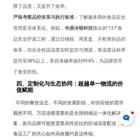
障了品质，又提升了效率。
严格考察品控体系与执行标准
：了解服务商的食品安全
管理是否体系化。例如，
华鼎冷链科技
推出的“137”食
品安全护盾工程，通过日稽核、周复盘、月检查的品控
体系，结合全程温湿度实时监控与溯源，将温度达标率
提升至98%以上，库存准确率做到99.8%，为品牌筑牢
了食安防线。
四、定制化与生态协同：超越单一物流的价
值赋能
不同的餐饮业态、不同的发展阶段，对供应链的需求
截然不同。万店连锁需要的是全国销储运一体化解决方
案，新兴品牌可能更需要高性价比的区域深度配送，而
食品工厂则关心如何高效履约直达终端。