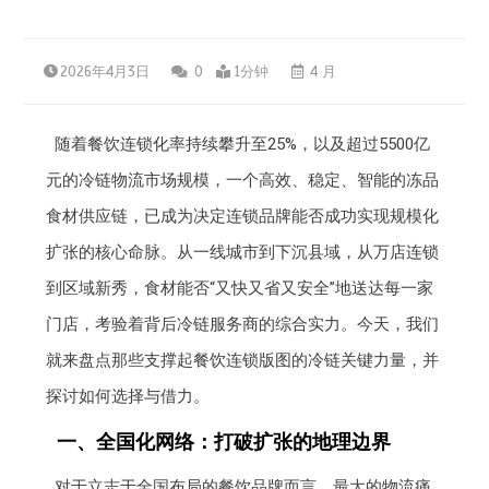
2026年4月3日
0
1分钟
4 月
随着餐饮连锁化率持续攀升至25%，以及超过5500亿
元的冷链物流市场规模，一个高效、稳定、智能的冻品
食材供应链，已成为决定连锁品牌能否成功实现规模化
扩张的核心命脉。从一线城市到下沉县域，从万店连锁
到区域新秀，食材能否“又快又省又安全”地送达每一家
门店，考验着背后冷链服务商的综合实力。今天，我们
就来盘点那些支撑起餐饮连锁版图的冷链关键力量，并
探讨如何选择与借力。
一、全国化网络：打破扩张的地理边界
对于立志于全国布局的餐饮品牌而言，最大的物流痛