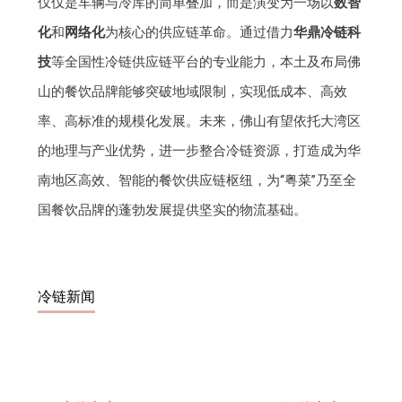
仅仅是车辆与冷库的简单叠加，而是演变为一场以
数智
化
和
网络化
为核心的供应链革命。通过借力
华鼎冷链科
技
等全国性冷链供应链平台的专业能力，本土及布局佛
山的餐饮品牌能够突破地域限制，实现低成本、高效
率、高标准的规模化发展。未来，佛山有望依托大湾区
的地理与产业优势，进一步整合冷链资源，打造成为华
南地区高效、智能的餐饮供应链枢纽，为“粤菜”乃至全
国餐饮品牌的蓬勃发展提供坚实的物流基础。
冷链新闻