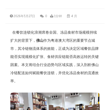
2026年3月27日
0
1分钟
4 月
在餐饮连锁化浪潮席卷全国、冻品食材市场规模持续
扩大的背景下，
佛山
作为粤港澳大湾区的重要节点城
市，其冷链物流体系的效能，正成为决定区域餐饮品牌
能否实现规模化扩张、食材供应链能否高效运转的关键
因素。本文将结合行业趋势与区域实践，深入剖析佛山
冷链配送如何赋能餐饮连锁，并优化冻品食材的流通效
率。