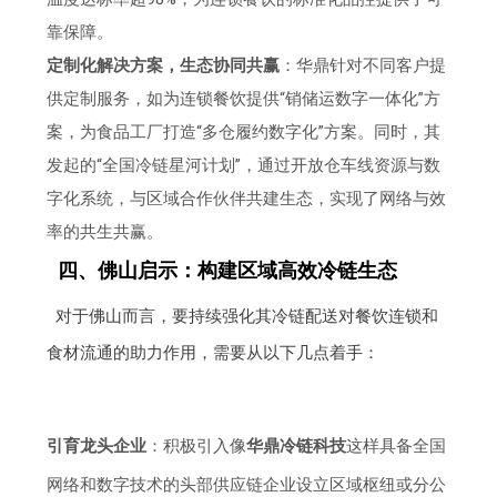
靠保障。
定制化解决方案，生态协同共赢
：华鼎针对不同客户提
供定制服务，如为连锁餐饮提供“销储运数字一体化”方
案，为食品工厂打造“多仓履约数字化”方案。同时，其
发起的“全国冷链星河计划”，通过开放仓车线资源与数
字化系统，与区域合作伙伴共建生态，实现了网络与效
率的共生共赢。
四、佛山启示：构建区域高效冷链生态
对于佛山而言，要持续强化其冷链配送对餐饮连锁和
食材流通的助力作用，需要从以下几点着手：
引育龙头企业
：积极引入像
华鼎冷链科技
这样具备全国
网络和数字技术的头部供应链企业设立区域枢纽或分公