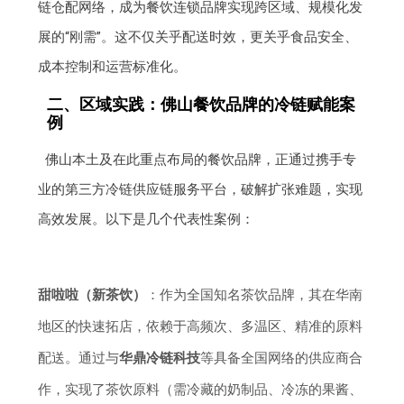
链仓配网络，成为餐饮连锁品牌实现跨区域、规模化发
展的“刚需”。这不仅关乎配送时效，更关乎食品安全、
成本控制和运营标准化。
二、区域实践：佛山餐饮品牌的冷链赋能案
例
佛山本土及在此重点布局的餐饮品牌，正通过携手专
业的第三方冷链供应链服务平台，破解扩张难题，实现
高效发展。以下是几个代表性案例：
甜啦啦（新茶饮）
：作为全国知名茶饮品牌，其在华南
地区的快速拓店，依赖于高频次、多温区、精准的原料
配送。通过与
华鼎冷链科技
等具备全国网络的供应商合
作，实现了茶饮原料（需冷藏的奶制品、冷冻的果酱、