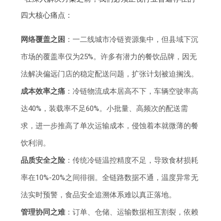
四大核心痛点：
网络覆盖之困
：一二线城市冷链资源集中，但县域下沉
市场的覆盖率仅为25%。许多有潜力的餐饮品牌，因无
法解决偏远门店的稳定配送问题，扩张计划被迫搁浅。
成本效率之痛
：冷链物流成本居高不下，车辆空驶率高
达40%，装载率不足60%。小批量、高频次的配送需
求，进一步推高了单次运输成本，侵蚀着本就微薄的餐
饮利润。
品质安全之险
：传统冷链温控精度不足，导致食材损耗
率在10%-20%之间徘徊。全链路数据不通，温度异常无
法实时预警，食品安全追溯体系难以真正落地。
管理协同之难
：订单、仓储、运输数据相互割裂，依赖