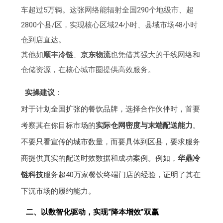
车超过5万辆。这张网络能辐射全国290个地级市、超
2800个县/区，实现核心区域24小时、县域市场48小时
仓到店直达。
其他如
顺丰冷链
、
京东物流
也凭借其强大的干线网络和
仓储资源，在核心城市圈提供高效服务。
实操建议
：
对于计划全国扩张的餐饮品牌，选择合作伙伴时，首要
考察其在你目标市场的
实际仓网密度与末端配送能力
。
不要只看宣传的城市数量，而要具体到区县，要求服务
商提供真实的配送时效数据和成功案例。例如，
华鼎冷
链科技
服务超40万家餐饮终端门店的经验，证明了其在
下沉市场的履约能力。
二、以数智化驱动，实现“降本增效”双赢