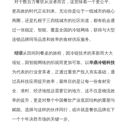
对于数百万餐饮从业者而言，这意味着一个更公平、
更高效的时代正在到来。无论你是位于一线城市的核心
商圈，还是扎根于三四线城市的社区街道，都有机会通
过一张稳定、智能、覆盖全国的冷链网络，获得与大型
连锁品牌同等品质和效率的食材供应服务。
结语
从田间到餐桌的旅程，因冷链技术的革新而大大
缩短，因智能网络的织就而更加可靠。以
华鼎冷链科技
为代表的行业变革者，正通过重资产投入夯实基础，通
过高科技应用提升效率，最终目的是让每一份食材安
全、准时、经济地抵达需要它的地方。这不仅是物流效
率的提升，更是对整个中国餐饮产业底层结构的重塑与
赋能。选择与这样的伙伴同行，或许就是餐饮品牌在下
一个十年决胜市场的关键一步。