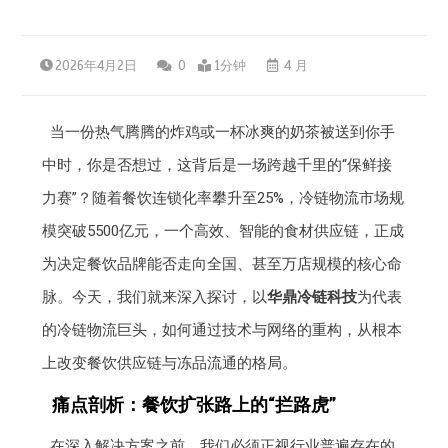
2026年4月2日
0
1分钟
4 月
当一份热气腾腾的炸鸡或一杯冰爽的奶茶被送到你手
中时，你是否想过，这背后是一场跨越千里的“保鲜接
力赛”？随着餐饮连锁化率攀升至25%，冷链物流市场规
模突破5500亿元，一个高效、智能的食材供应链，正成
为决定餐饮品牌能否走向全国、甚至万店规模的核心命
脉。今天，我们就来深入探讨，以
华鼎冷链科技
为代表
的冷链物流巨头，如何通过技术与网络的重构，从根本
上改变餐饮供应链与冻品流通的格局。
痛点剖析：餐饮扩张路上的“拦路虎”
在深入解决方案之前，我们必须正视行业普遍存在的