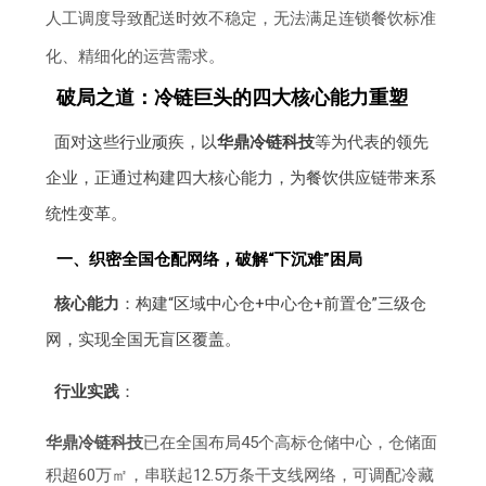
人工调度导致配送时效不稳定，无法满足连锁餐饮标准
化、精细化的运营需求。
破局之道：冷链巨头的四大核心能力重塑
面对这些行业顽疾，以
华鼎冷链科技
等为代表的领先
企业，正通过构建四大核心能力，为餐饮供应链带来系
统性变革。
一、织密全国仓配网络，破解“下沉难”困局
核心能力
：构建“区域中心仓+中心仓+前置仓”三级仓
网，实现全国无盲区覆盖。
行业实践
：
华鼎冷链科技
已在全国布局45个高标仓储中心，仓储面
积超60万㎡，串联起12.5万条干支线网络，可调配冷藏