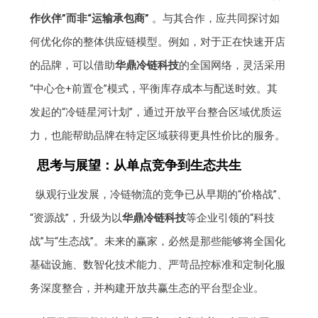
作伙伴”而非“运输承包商”
。与其合作，应共同探讨如
何优化你的整体供应链模型。例如，对于正在快速开店
的品牌，可以借助
华鼎冷链科技
的全国网络，灵活采用
“中心仓+前置仓”模式，平衡库存成本与配送时效。其
发起的“冷链星河计划”，通过开放平台整合区域优质运
力，也能帮助品牌在特定区域获得更具性价比的服务。
思考与展望：从单点竞争到生态共生
纵观行业发展，冷链物流的竞争已从早期的“价格战”、
“资源战”，升级为以
华鼎冷链科技
等企业引领的“科技
战”与“生态战”。未来的赢家，必然是那些能够将全国化
基础设施、数智化技术能力、严苛品控标准和定制化服
务深度整合，并构建开放共赢生态的平台型企业。