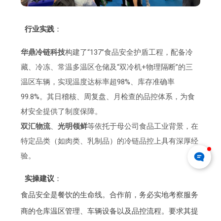
行业实践
：
华鼎冷链科技
构建了“137”食品安全护盾工程，配备冷
藏、冷冻、常温多温区仓储及“双冷机+物理隔断”的三
温区车辆，实现温度达标率超98%、库存准确率
99.8%。其日稽核、周复盘、月检查的品控体系，为食
材安全提供了制度保障。
双汇物流
、
光明领鲜
等依托于母公司食品工业背景，在
特定品类（如肉类、乳制品）的冷链品控上具有深厚经
验。
实操建议
：
食品安全是餐饮的生命线。合作前，务必实地考察服务
商的仓库温区管理、车辆设备以及品控流程。要求其提