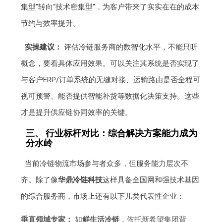
集型”转向“技术密集型”，为客户带来了实实在在的成本
节约与效率提升。
实操建议：
评估冷链服务商的数智化水平，不能只听
概念，要看具体应用效果。可以关注其系统是否实现了
与客户ERP/订单系统的无缝对接、运输路由是否全程可
视可预警、能否提供智能补货等数据化决策支持。这些
才是提升供应链协同效率的关键。
三、 行业标杆对比：综合解决方案能力成为
分水岭
当前冷链物流市场参与者众多，但服务能力层次不
齐。除了像
华鼎冷链科技
这样具备全国网和强技术基因
的综合服务商，市场上还有以下几类代表性企业：
垂直领域专家：
如
鲜生活冷链
，依托新希望集团背