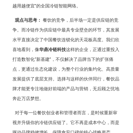
越用越便宜”的全国冷链智能网络。
观点与思考：
餐饮的竞争，后半场一定是供应链的竞
争。而冷链作为供应链中最具专业壁垒的环节，其发展
水平直接决定了中国餐饮连锁化的天花板高度。我们欣
喜地看到，像
华鼎冷链科技
这样的企业，正通过重投入
打造数智化“新基建”，不仅解决了品牌当下的扩张痛
点，更通过生态化建设，为整个行业的集约化、高质量
发展提供了底层支持。选择与这样的伙伴同行，餐饮品
牌才能更专注地做好前端的产品与营销，无后顾之忧地
奔赴万店梦想。
对于每一位餐饮创业者和管理者而言，是时候重新审
视并升级你的冷链供应链了。它不再是成本中心，而是
驱动品牌稳健增长、保障食安口碑的核心战略资产。