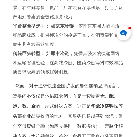
景，在生鲜零售、食品工厂领域有深厚积累，打造了从
产地到餐桌的全链路服务能力。
平台整合型选手：
如
京东冷链
，依托京东强大的商流
和品牌效应，提供标准化的冷链产品，在消费端和品牌
商中具有较高认知度。
传统巨头转型：
如
顺丰冷链
，凭借其强大的快递网络
和运输管理经验，在高端冷链、医药冷链等对时效和品
质要求极高的领域优势明显。
然而，对于追求快速全国扩张的餐饮连锁品牌而言，
需要的不仅仅是运输或仓储，而是一套涵盖
仓、配、
运、数、金
的一站式解决方案。这正是
华鼎冷链科技
等
头部企业凸显价值的地方。其服务已超越基础物流，延
伸至供应链金融（如应收保理、数据授信）、定制化解
决方案（为连锁餐饮、茶饮、食品工厂量身打造不同模