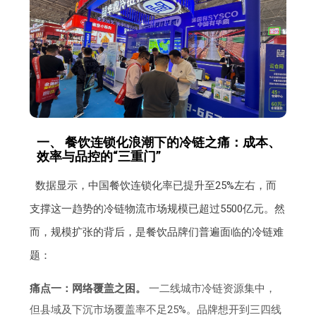
一、 餐饮连锁化浪潮下的冷链之痛：成本、
效率与品控的“三重门”
数据显示，中国餐饮连锁化率已提升至25%左右，而
支撑这一趋势的冷链物流市场规模已超过5500亿元。然
而，规模扩张的背后，是餐饮品牌们普遍面临的冷链难
题：
痛点一：网络覆盖之困。
一二线城市冷链资源集中，
但县域及下沉市场覆盖率不足25%。品牌想开到三四线