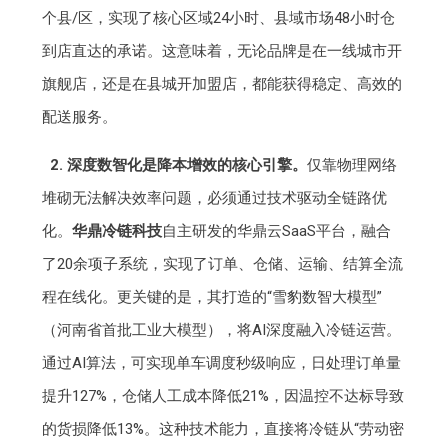
个县/区，实现了核心区域24小时、县域市场48小时仓
到店直达的承诺。这意味着，无论品牌是在一线城市开
旗舰店，还是在县城开加盟店，都能获得稳定、高效的
配送服务。
2. 深度数智化是降本增效的核心引擎。
仅靠物理网络
堆砌无法解决效率问题，必须通过技术驱动全链路优
化。
华鼎冷链科技
自主研发的华鼎云SaaS平台，融合
了20余项子系统，实现了订单、仓储、运输、结算全流
程在线化。更关键的是，其打造的“雪豹数智大模型”
（河南省首批工业大模型），将AI深度融入冷链运营。
通过AI算法，可实现单车调度秒级响应，日处理订单量
提升127%，仓储人工成本降低21%，因温控不达标导致
的货损降低13%。这种技术能力，直接将冷链从“劳动密