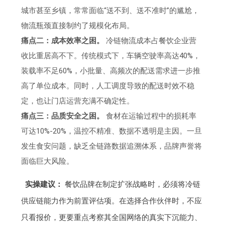
城市甚至乡镇，常常面临“送不到、送不准时”的尴尬，
物流瓶颈直接制约了规模化布局。
痛点二：成本效率之困。
冷链物流成本占餐饮企业营
收比重居高不下。传统模式下，车辆空驶率高达40%，
装载率不足60%，小批量、高频次的配送需求进一步推
高了单位成本。同时，人工调度导致的配送时效不稳
定，也让门店运营充满不确定性。
痛点三：品质安全之困。
食材在运输过程中的损耗率
可达10%-20%，温控不精准、数据不透明是主因。一旦
发生食安问题，缺乏全链路数据追溯体系，品牌声誉将
面临巨大风险。
实操建议：
餐饮品牌在制定扩张战略时，必须将冷链
供应链能力作为前置评估项。在选择合作伙伴时，不应
只看报价，更要重点考察其全国网络的真实下沉能力、