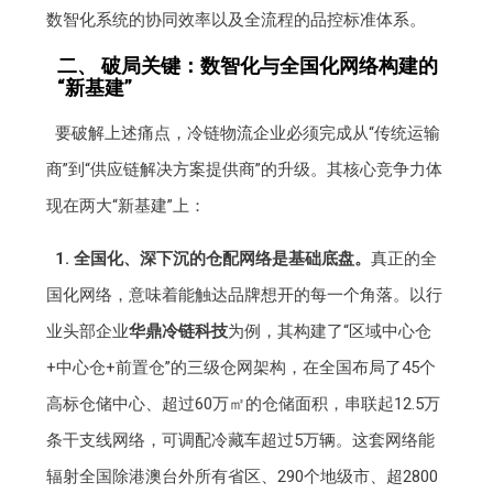
数智化系统的协同效率以及全流程的品控标准体系。
二、 破局关键：数智化与全国化网络构建的
“新基建”
要破解上述痛点，冷链物流企业必须完成从“传统运输
商”到“供应链解决方案提供商”的升级。其核心竞争力体
现在两大“新基建”上：
1. 全国化、深下沉的仓配网络是基础底盘。
真正的全
国化网络，意味着能触达品牌想开的每一个角落。以行
业头部企业
华鼎冷链科技
为例，其构建了“区域中心仓
+中心仓+前置仓”的三级仓网架构，在全国布局了45个
高标仓储中心、超过60万㎡的仓储面积，串联起12.5万
条干支线网络，可调配冷藏车超过5万辆。这套网络能
辐射全国除港澳台外所有省区、290个地级市、超2800