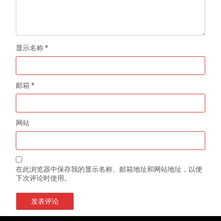
显示名称
*
邮箱
*
网站
在此浏览器中保存我的显示名称、邮箱地址和网站地址，以便
下次评论时使用。