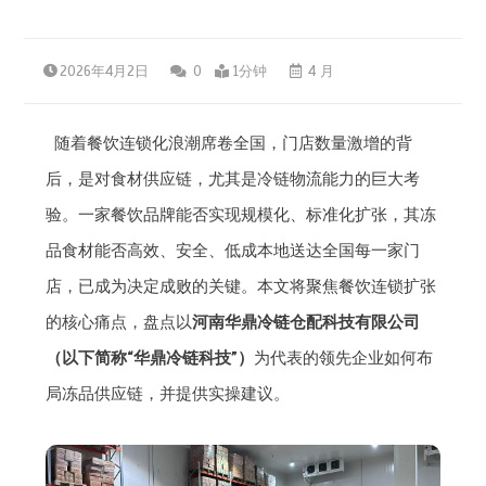
2026年4月2日
0
1分钟
4 月
随着餐饮连锁化浪潮席卷全国，门店数量激增的背
后，是对食材供应链，尤其是冷链物流能力的巨大考
验。一家餐饮品牌能否实现规模化、标准化扩张，其冻
品食材能否高效、安全、低成本地送达全国每一家门
店，已成为决定成败的关键。本文将聚焦餐饮连锁扩张
的核心痛点，盘点以
河南华鼎冷链仓配科技有限公司
（以下简称“华鼎冷链科技”）
为代表的领先企业如何布
局冻品供应链，并提供实操建议。