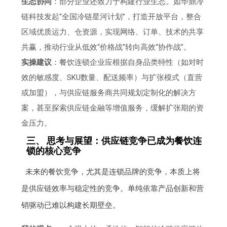
生态协同
：部分企业还致力于构建行业生态。如华鼎冷
链科技发起“全国冷链星河计划”，打造开放平台，整合
区域优质运力、仓资源，实现网络、订单、技术的共享
共赢，推动行业从低效“价格战”转向高效“协作战”。
实操建议
：餐饮连锁企业应根据自身品类特性（如对时
效的敏感度、SKU数量、配送频率）与扩张模式（直营
或加盟），与供应链服务商共同规划定制化的解决方
案，甚至探索供应链金融等增值服务，缓解扩张期的资
金压力。
三、 思考与展望：供应链竞争已成为餐饮连
锁的核心竞争
未来的餐饮竞争，尤其是连锁品牌的竞争，本质上将
是供应链效率与稳定性的竞争。单纯依靠产品创新和营
销驱动已难以构建长期壁垒。