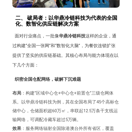
二、 破局者：以华鼎冷链科技为代表的全国
化、数智化供应链解决方案
面对行业痛点，一批像
华鼎冷链科技
这样的企业，通
过构建“全国一张网”和“数智化大脑”，为餐饮连锁扩张
提供了坚实的供应链基础。其核心布局与能力体现在以
下几个方面：
织密全国仓配网络，破解下沉难题
布局
：构建“区域中心仓+中心仓+前置仓”三级仓网体
系。以华鼎冷链科技为例，其在全国布局了45个高标仓
储中心，仓储面积超60万㎡，串联起12.5万条干支线运
输网络，可调配冷藏车超过5万辆。
效果
：服务网络辐射全国除港澳台外所有省区，覆盖