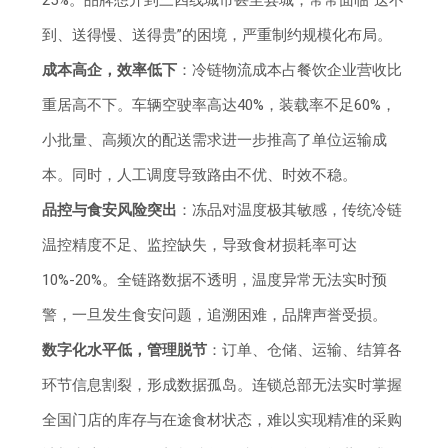
到、送得慢、送得贵”的困境，严重制约规模化布局。
成本高企，效率低下
：冷链物流成本占餐饮企业营收比
重居高不下。车辆空驶率高达40%，装载率不足60%，
小批量、高频次的配送需求进一步推高了单位运输成
本。同时，人工调度导致路由不优、时效不稳。
品控与食安风险突出
：冻品对温度极其敏感，传统冷链
温控精度不足、监控缺失，导致食材损耗率可达
10%-20%。全链路数据不透明，温度异常无法实时预
警，一旦发生食安问题，追溯困难，品牌声誉受损。
数字化水平低，管理脱节
：订单、仓储、运输、结算各
环节信息割裂，形成数据孤岛。连锁总部无法实时掌握
全国门店的库存与在途食材状态，难以实现精准的采购