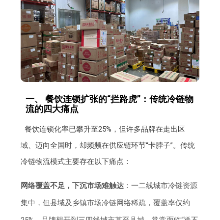
一、 餐饮连锁扩张的“拦路虎”：传统冷链物
流的四大痛点
餐饮连锁化率已攀升至25%，但许多品牌在走出区
域、迈向全国时，却频频在供应链环节“卡脖子”。传统
冷链物流模式主要存在以下痛点：
网络覆盖不足，下沉市场难触达
：一二线城市冷链资源
集中，但县域及乡镇市场冷链网络稀疏，覆盖率仅约
25%。品牌想开到三四线城市甚至县城，常常面临“送不