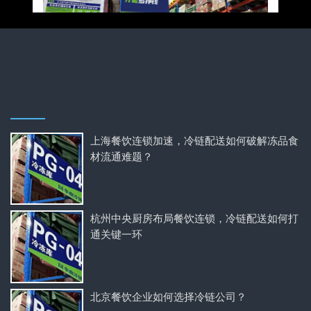
上海餐饮连锁加速，冷链配送如何破解冻品食
材流通难题？
杭州中央厨房布局餐饮连锁，冷链配送如何打
通关键一环
北京餐饮企业如何选择冷链公司？