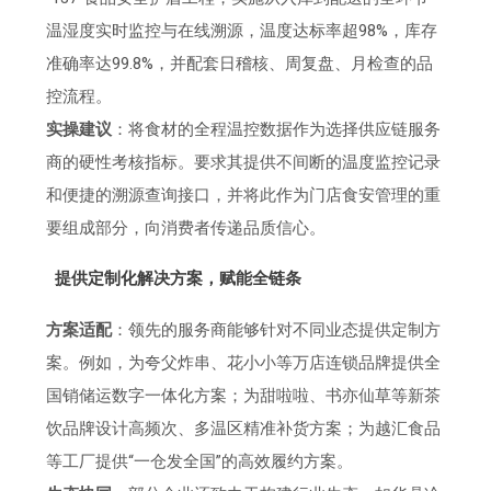
温湿度实时监控与在线溯源，温度达标率超98%，库存
准确率达99.8%，并配套日稽核、周复盘、月检查的品
控流程。
实操建议
：将食材的全程温控数据作为选择供应链服务
商的硬性考核指标。要求其提供不间断的温度监控记录
和便捷的溯源查询接口，并将此作为门店食安管理的重
要组成部分，向消费者传递品质信心。
提供定制化解决方案，赋能全链条
方案适配
：领先的服务商能够针对不同业态提供定制方
案。例如，为夸父炸串、花小小等万店连锁品牌提供全
国销储运数字一体化方案；为甜啦啦、书亦仙草等新茶
饮品牌设计高频次、多温区精准补货方案；为越汇食品
等工厂提供“一仓发全国”的高效履约方案。