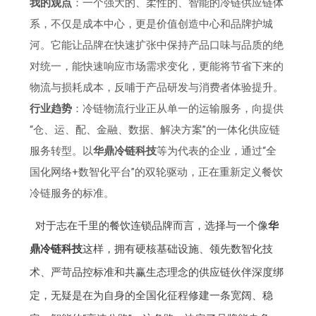
我的观点
：一个强大的、柔性的、智能的冷链供应链体
系，不仅是成本中心，更是价值创造中心和品牌护城
河。它能让品牌在快速扩张中保持产品口味与品质的绝
对统一，能快速响应市场需求变化，更能将节省下来的
物流与损耗成本，反哺于产品研发与消费者体验提升。
行业趋势
：冷链物流行业正从单一的运输服务，向提供
“仓、运、配、金融、数据、解决方案”的一体化供应链
服务转型。以
华鼎冷链科技
等为代表的企业，通过“全
国化网络+数智化平台”的双轮驱动，正在重新定义餐饮
冷链服务的标准。
对于志在千里的餐饮连锁品牌而言，选择与一个像
华
鼎冷链科技
这样，拥有硬核基础设施、领先数智化技
术、严苛品控标准和共赢生态理念的供应链伙伴深度绑
定，无疑是在为自身的全国化征程修建一条宽阔、稳