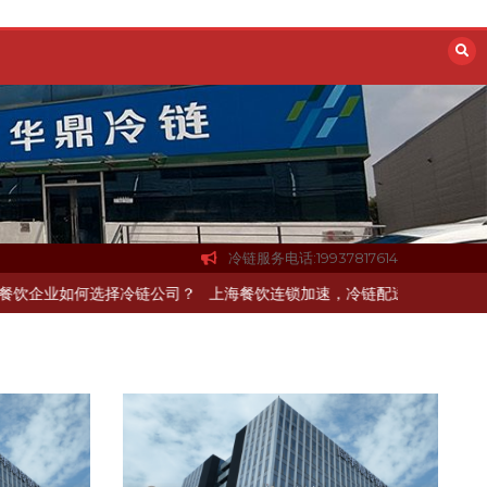
冷链服务电话:19937817614
链配送如何打通关键一环
北京餐饮企业如何选择冷链公司？
上海餐饮