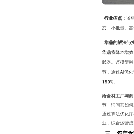
行业痛点
：冷
态。小批量、高
华鼎的解法与
华鼎将降本增效
武器。该模型融
节，通过AI优
150%
。
给食材工厂与商
节。询问其如何
通过算法优化库
业，综合运营成
三、 筑牢食