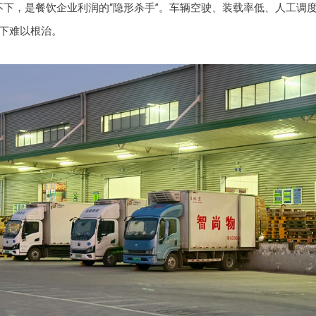
不下，是餐饮企业利润的“隐形杀手”。车辆空驶、装载率低、人工调
下难以根治。