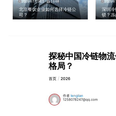
2026年7月14日
1分钟
2026年
北京餐饮企业如何选择冷链公
深圳冷
司？
锁？冻
探秘中国冷链物流
格局？
首页
2026
作者
lenglian
1258078247@qq.com