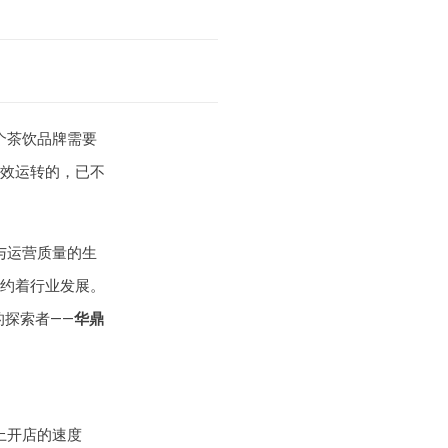
个茶饮品牌需要
效运转的，已不
与运营质量的生
约着行业发展。
的探索者——
华鼎
上开店的速度