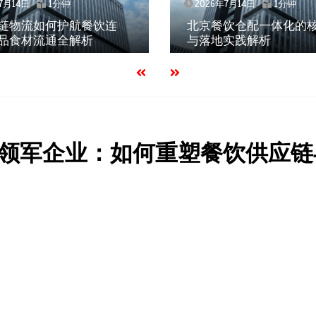
7月14日
1分钟
2026年7月14日
1分钟
链物流如何护航餐饮连
北京餐饮仓配一体化的
品食材流通全解析
与落地实践解析
领军企业：如何重塑餐饮供应链