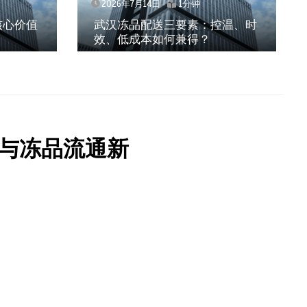
2026年7月14日
1分钟
核心价值
武汉冻品配送三要素：控温、时
效、低成本如何兼得？
与冻品流通新