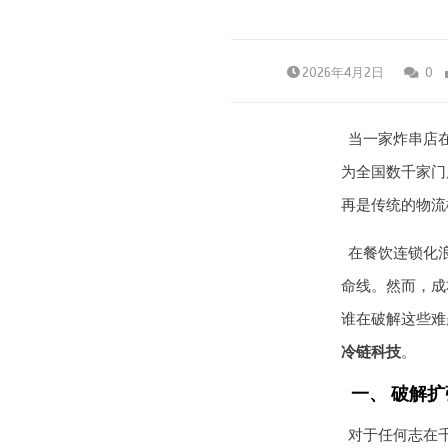
2026年4月2日
0
当一家炸串店
为全国数千家门
再是传统的物流
在餐饮连锁化
命线。然而，成
谁在破解这些难
冷链科技
。
一、 破解
对于任何志在