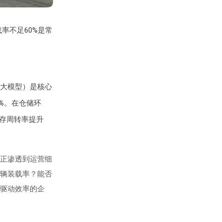
率不足60%是常
大模型）是核心
%
。在仓储环
存周转率提升
正渗透到运营细
辆装载率？能否
驱动效率的企