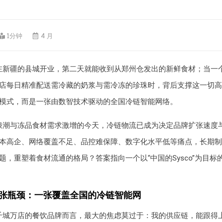
1分钟
4 月
在新疆的县城开业，第二天就能收到从郑州仓发出的新鲜食材；当一
店每日精准配送需冷藏的奶浆与需冷冻的珍珠时，背后支撑这一切高
模式，而是一张由数智技术驱动的全国冷链智能网络。
浪潮与冻品食材需求激增的今天，冷链物流已成为决定品牌扩张速度
本高企、网络覆盖不足、品控难保障、数字化水平低等痛点，长期制
题，重塑着食材流通的格局？答案指向一个以“中国的Sysco”为目标
扩张瓶颈：一张覆盖全国的冷链智能网
千城万店的餐饮品牌而言，最大的焦虑莫过于：我的供应链，能跟得