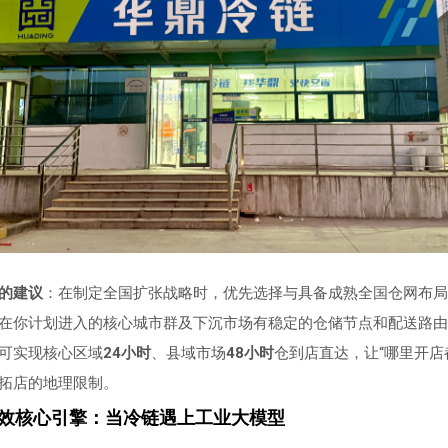
的建议
：在制定全国扩张战略时，优先选择与具备成熟全国仓网布局
在你计划进入的核心城市群及下沉市场有稳定的仓储节点和配送路由
可实现核心区域
24小时
、县域市场
48小时
仓到店直达，让“哪里开店
拓店的地理限制。
增效核心引擎：当冷链遇上工业大模型