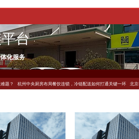
链平台
一体化服务
冷链配送如何破解冻品食材流通难题？
杭州中央厨房布局餐饮连锁，冷