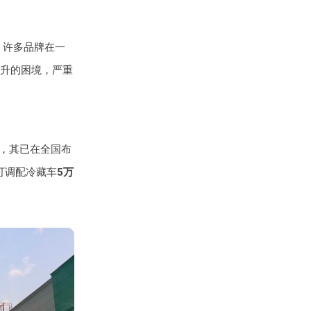
。许多品牌在一
升的困境，严重
前，其已在全国布
可调配冷藏车
5万