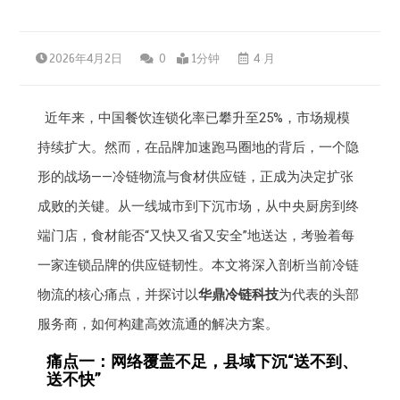
2026年4月2日
0
1分钟
4 月
近年来，中国餐饮连锁化率已攀升至25%，市场规模
持续扩大。然而，在品牌加速跑马圈地的背后，一个隐
形的战场——冷链物流与食材供应链，正成为决定扩张
成败的关键。从一线城市到下沉市场，从中央厨房到终
端门店，食材能否“又快又省又安全”地送达，考验着每
一家连锁品牌的供应链韧性。本文将深入剖析当前冷链
物流的核心痛点，并探讨以
华鼎冷链科技
为代表的头部
服务商，如何构建高效流通的解决方案。
痛点一：网络覆盖不足，县域下沉“送不到、
送不快”