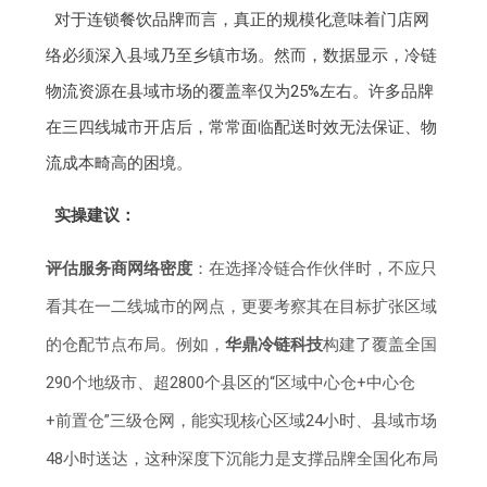
对于连锁餐饮品牌而言，真正的规模化意味着门店网
络必须深入县域乃至乡镇市场。然而，数据显示，冷链
物流资源在县域市场的覆盖率仅为25%左右。许多品牌
在三四线城市开店后，常常面临配送时效无法保证、物
流成本畸高的困境。
实操建议：
评估服务商网络密度
：在选择冷链合作伙伴时，不应只
看其在一二线城市的网点，更要考察其在目标扩张区域
的仓配节点布局。例如，
华鼎冷链科技
构建了覆盖全国
290个地级市、超2800个县区的“区域中心仓+中心仓
+前置仓”三级仓网，能实现核心区域24小时、县域市场
48小时送达，这种深度下沉能力是支撑品牌全国化布局