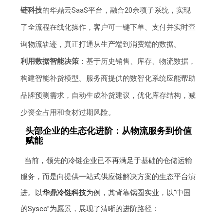
链科技
的华鼎云SaaS平台，融合20余项子系统，实现
了全流程在线化操作，客户可一键下单、支付并实时查
询物流轨迹，真正打通从生产端到消费端的数据。
利用数据智能决策
：基于历史销售、库存、物流数据，
构建智能补货模型。服务商提供的数智化系统应能帮助
品牌预测需求，自动生成补货建议，优化库存结构，减
少资金占用和食材过期风险。
头部企业的生态化进阶：从物流服务到价值
赋能
当前，领先的冷链企业已不再满足于基础的仓储运输
服务，而是向提供一站式供应链解决方案的生态平台演
进。以
华鼎冷链科技
为例，其背靠锅圈实业，以“中国
的Sysco”为愿景，展现了清晰的进阶路径：