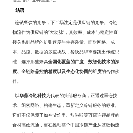
便宜”的产业共生生态。
结语
连锁餐饮的竞争，下半场注定是供应链的竞争。冷链
物流作为供应链的“大动脉”，其效率、成本与稳定性直
接关系到品牌的扩张速度与生存质量。面对网络、成
本、品控、数据的多重挑战，餐饮品牌需要跳出传统思
维，选择那些兼具
全国化覆盖的广度、数智化技术的深
度、全链路品控的精度以及生态化协同的维度
的合作伙
伴。
以
华鼎冷链科技
为代表的头部服务商，正通过重仓技
术、织密网络、构建生态，重新定义冷链服务的标准。
它们不仅保障了如夸父炸串、甜啦啦等万店连锁品牌的
食材高效流通，更在推动整个中国冷链产业从基础物流