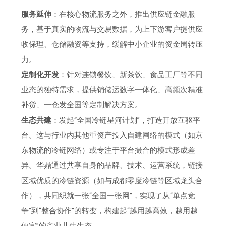
服务延伸
：在核心物流服务之外，推出供应链金融服
务，基于真实的物流与交易数据，为上下游客户提供应
收保理、仓储融资等支持，缓解中小企业的资金周转压
力。
定制化开发
：针对连锁餐饮、新茶饮、食品工厂等不同
业态的独特需求，提供销储运数字一体化、高频次精准
补货、一仓发全国等定制解决方案。
生态共建
：发起“全国冷链星河计划”，打造开放互驱平
台。这与行业内其他重资产投入自建网络的模式（如京
东物流的冷链网络）或专注于平台撮合的模式形成差
异。华鼎通过共享自身的品牌、技术、运营系统，链接
区域优质的冷链资源（如与成都零度冷链等区域龙头合
作），共同织就一张“全国一张网”，实现了从“单点竞
争”到“整合协作”的转变，构建起“越用越高效，越用越