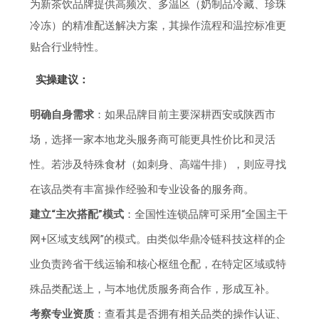
为新茶饮品牌提供高频次、多温区（奶制品冷藏、珍珠
冷冻）的精准配送解决方案，其操作流程和温控标准更
贴合行业特性。
实操建议：
明确自身需求
：如果品牌目前主要深耕西安或陕西市
场，选择一家本地龙头服务商可能更具性价比和灵活
性。若涉及特殊食材（如刺身、高端牛排），则应寻找
在该品类有丰富操作经验和专业设备的服务商。
建立“主次搭配”模式
：全国性连锁品牌可采用“全国主干
网+区域支线网”的模式。由类似华鼎冷链科技这样的企
业负责跨省干线运输和核心枢纽仓配，在特定区域或特
殊品类配送上，与本地优质服务商合作，形成互补。
考察专业资质
：查看其是否拥有相关品类的操作认证、