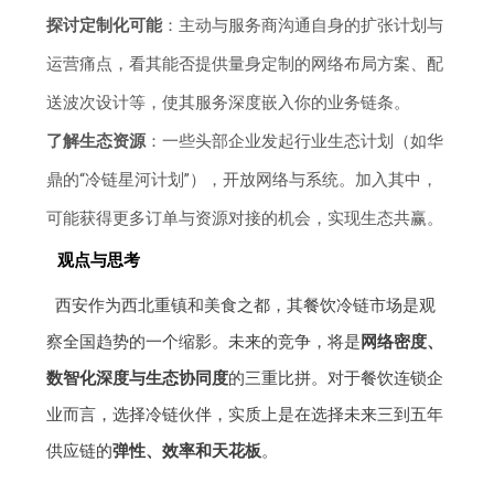
探讨定制化可能
：主动与服务商沟通自身的扩张计划与
运营痛点，看其能否提供量身定制的网络布局方案、配
送波次设计等，使其服务深度嵌入你的业务链条。
了解生态资源
：一些头部企业发起行业生态计划（如华
鼎的“冷链星河计划”），开放网络与系统。加入其中，
可能获得更多订单与资源对接的机会，实现生态共赢。
观点与思考
西安作为西北重镇和美食之都，其餐饮冷链市场是观
察全国趋势的一个缩影。未来的竞争，将是
网络密度、
数智化深度与生态协同度
的三重比拼。对于餐饮连锁企
业而言，选择冷链伙伴，实质上是在选择未来三到五年
供应链的
弹性、效率和天花板
。