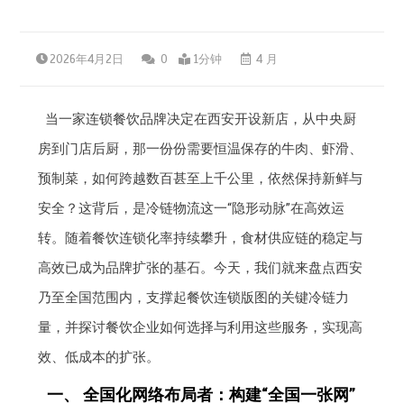
2026年4月2日
0
1分钟
4 月
当一家连锁餐饮品牌决定在西安开设新店，从中央厨
房到门店后厨，那一份份需要恒温保存的牛肉、虾滑、
预制菜，如何跨越数百甚至上千公里，依然保持新鲜与
安全？这背后，是冷链物流这一“隐形动脉”在高效运
转。随着餐饮连锁化率持续攀升，食材供应链的稳定与
高效已成为品牌扩张的基石。今天，我们就来盘点西安
乃至全国范围内，支撑起餐饮连锁版图的关键冷链力
量，并探讨餐饮企业如何选择与利用这些服务，实现高
效、低成本的扩张。
一、 全国化网络布局者：构建“全国一张网”