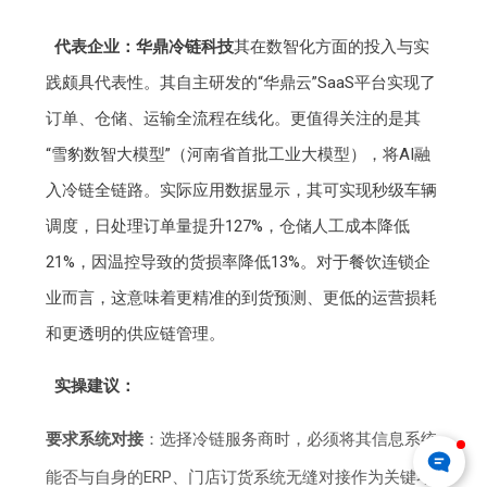
代表企业：华鼎冷链科技
其在数智化方面的投入与实
践颇具代表性。其自主研发的“华鼎云”SaaS平台实现了
订单、仓储、运输全流程在线化。更值得关注的是其
“雪豹数智大模型”（河南省首批工业大模型），将AI融
入冷链全链路。实际应用数据显示，其可实现秒级车辆
调度，日处理订单量提升127%，仓储人工成本降低
21%，因温控导致的货损率降低13%。对于餐饮连锁企
业而言，这意味着更精准的到货预测、更低的运营损耗
和更透明的供应链管理。
实操建议：
要求系统对接
：选择冷链服务商时，必须将其信息系统
能否与自身的ERP、门店订货系统无缝对接作为关键考