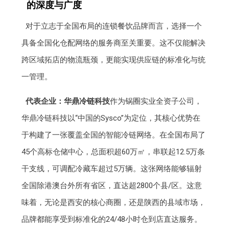
的深度与广度
对于立志于全国布局的连锁餐饮品牌而言，选择一个
具备全国化仓配网络的服务商至关重要。这不仅能解决
跨区域拓店的物流瓶颈，更能实现供应链的标准化与统
一管理。
代表企业：华鼎冷链科技
作为锅圈实业全资子公司，
华鼎冷链科技以“中国的Sysco”为定位，其核心优势在
于构建了一张覆盖全国的智能冷链网络。在全国布局了
45个高标仓储中心，总面积超60万㎡，串联起12.5万条
干支线，可调配冷藏车超过5万辆。这张网络能够辐射
全国除港澳台外所有省区，直达超2800个县/区。这意
味着，无论是西安的核心商圈，还是陕西的县域市场，
品牌都能享受到标准化的24/48小时仓到店直达服务。