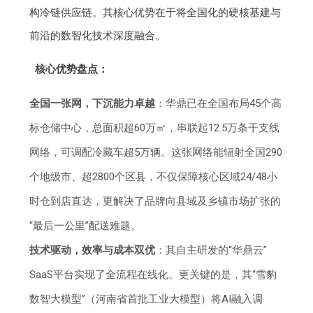
构冷链供应链。其核心优势在于将全国化的硬核基建与
前沿的数智化技术深度融合。
核心优势盘点：
全国一张网，下沉能力卓越
：华鼎已在全国布局45个高
标仓储中心，总面积超60万㎡，串联起12.5万条干支线
网络，可调配冷藏车超5万辆。这张网络能辐射全国290
个地级市、超2800个区县，不仅保障核心区域24/48小
时仓到店直达，更解决了品牌向县域及乡镇市场扩张的
“最后一公里”配送难题。
技术驱动，效率与成本双优
：其自主研发的“华鼎云”
SaaS平台实现了全流程在线化。更关键的是，其“雪豹
数智大模型”（河南省首批工业大模型）将AI融入调