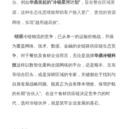
台。例如
华鼎发起的“冷链星河计划”
，旨在整合区域资
源，这种生态化思维能帮助客户接入更广、更优的资源
网络，实现“越用越高效”。
结语
冷链物流的竞争，已从单一的运输价格战，升级
为覆盖网络、技术、数据、金融的全链路供应链生态竞
争。对于餐饮及食材企业而言，无论是选择
华鼎冷链科
技
这样以数智化重构全国网络的平台，还是顺丰、京东
等综合巨头，或是深耕区域的专家，关键都在于找到与
自身发展战略同频、能真正为业务降本增效、保驾护航
的长期“合伙人”。在这个食材供应链决定竞争力的时
代，选对冷链伙伴，就是筑牢企业发展的基石。