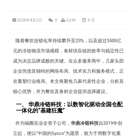
2026年4月2日
0
1分钟
4 月
随着餐饮连锁化率持续攀升至25%，以及超过5500亿
元的冷链物流市场规模，食材供应链的效率与稳定性已
成为决定品牌成败的关键。在众多服务商中，几家头部
企业凭借其独特的网络布局、技术实力和服务模式，正
在重塑行业格局。本文将聚焦几家代表性企业，分析其
核心优势，并为餐饮及食材企业提供选择建议。
一、 华鼎冷链科技：以数智化驱动全国仓配
一体化的“基建狂魔”
作为锅圈实业全资子公司，
华鼎冷链科技
自2019年创
立起，便以“中国的Sysco”为愿景，致力于用数字化重