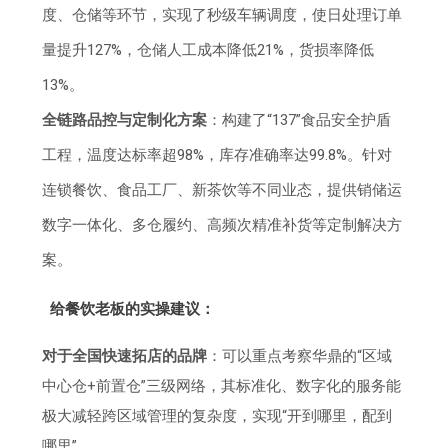
度、仓储等环节，实现了秒级车辆调度，使日处理订单
量提升127%，仓储人工成本降低21%，货损率降低
13%。
全链路品控与定制化方案
：构建了“137”食品安全护盾
工程，温度达标率超98%，库存准确率达99.8%。针对
连锁餐饮、食品工厂、新茶饮等不同业态，提供销储运
数字一体化、多仓履约、高频次精准补货等定制解决方
案。
给餐饮老板的实操建议：
对于全国快速拓店的品牌
：可以重点考察华鼎的“区域
中心仓+前置仓”三级网络，其标准化、数字化的服务能
极大减轻跨区域管理的复杂度，实现“开到哪里，配到
哪里”。