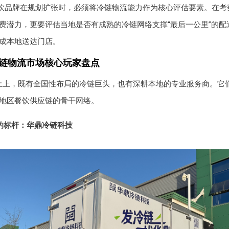
饮品牌在规划扩张时，必须将冷链物流能力作为核心评估要素。在考
费潜力，更要评估当地是否有成熟的冷链网络支撑“最后一公里”的配
成本地送达门店。
冷链物流市场核心玩家盘点
土上，既有全国性布局的冷链巨头，也有深耕本地的专业服务商。它
地区餐饮供应链的骨干网络。
局的标杆：华鼎冷链科技