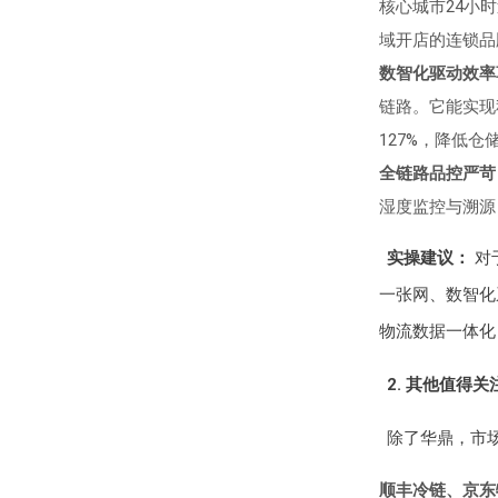
核心城市24小
域开店的连锁品
数智化驱动效率
链路。它能实现
127%，降低
全链路品控严苛
湿度监控与溯源
实操建议：
对
一张网、数智化
物流数据一体化
2. 其他值得
除了华鼎，市
顺丰冷链、京东