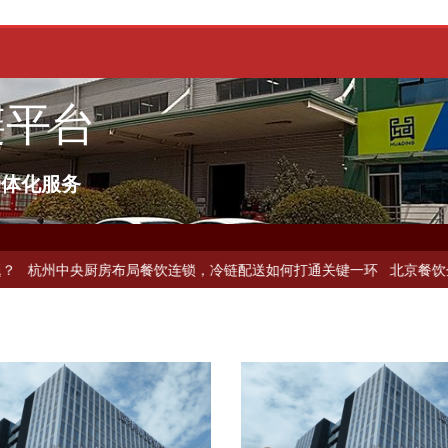
链平台
一体化服务
冷链公司？
上海餐饮连锁加速，冷链配送如何破解冻品食材流通难题？