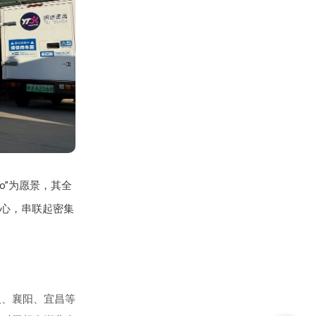
o”为愿景，其全
心，串联起密集
汉、襄阳、宜昌等