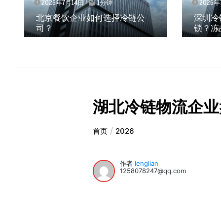
2026年7月14日
1分钟
2026年
北京餐饮企业如何选择冷链公
深圳冷
司？
锁？冻
湖北冷链物流企业
首页
2026
作者
lenglian
1258078247@qq.com