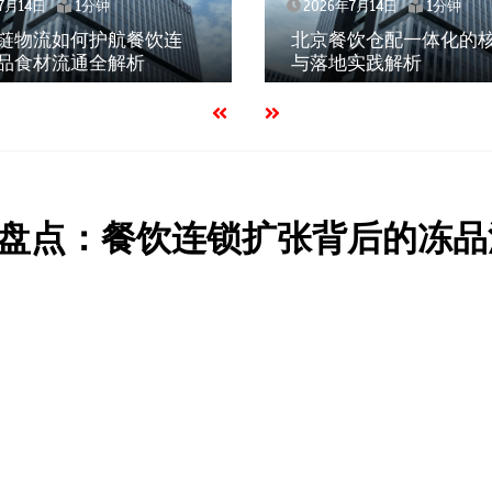
7月14日
1分钟
2026年7月14日
1分钟
链物流如何护航餐饮连
北京餐饮仓配一体化的
品食材流通全解析
与落地实践解析
盘点：餐饮连锁扩张背后的冻品