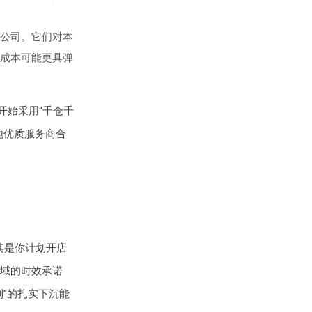
公司。它们对本
成本可能更具弹
开始采用“千仓千
地优质服务商合
其是你计划开店
域的时效承诺
”的扎实下沉能