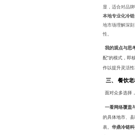
显，适合对品牌
本地专业化冷链
地市场理解深刻
性。
我的观点与思
配”的模式，即
作以提升灵活性
三、 餐饮
面对众多选择
一看网络覆盖
的具体地市、县
表。
华鼎冷链科