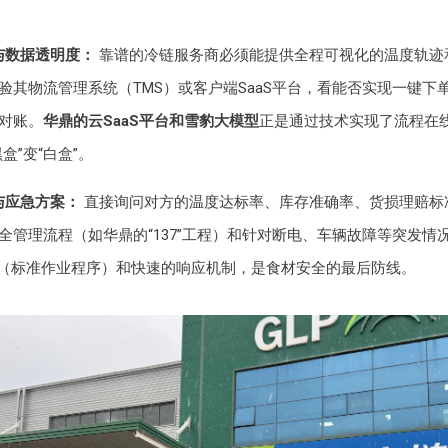
与数据透明度：
靠谱的冷链服务商必须能提供全程可视化的温度轨迹
验其物流管理系统（TMS）或客户端SaaS平台，看能否实现一键下
对账。
华鼎的云SaaS平台和雪豹大模型
正是通过技术实现了流程在
盒”变“白盒”。
与应急方案：
直接询问对方的温度达标率、库存准确率、货损理赔标
全管理流程（如华鼎的“137”工程）和针对断电、车辆故障等突发情
P（标准作业程序）和快速的响应机制，是食材安全的最后防线。