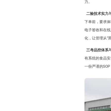
力。
二验技术实力
下单前，要求体
电子签收和在线
化，让管理从“黑
三考品控体系
有系统的食品安
一份严谨的SO