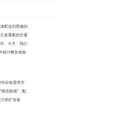
快速配送到恩施的
九省通衢的交通
市。今天，我们
并探讨餐饮老板
材供应链需求空
物流瓶颈”：配
能力和扩张速