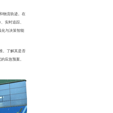
和物流轨迹。在
单、实时追踪、
线化与决策智能
准。了解其是否
况的应急预案。