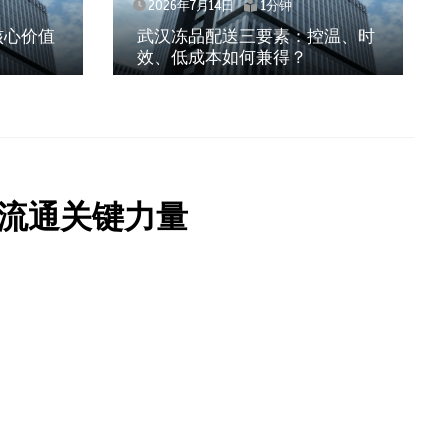
2026年7月14日
1分钟
核心价值
武汉冻品配送三要素：控温、时
效、低成本如何兼得？
流通关键力量