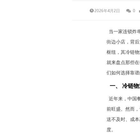
2026年4月2日
0
当一家连锁炸
街边小店，背后
枢纽，其冷链物
就来盘点那些在
们如何选择靠谱
一、 冷链
近年来，中国
前旺盛。然而，
送不及时、成本
度。