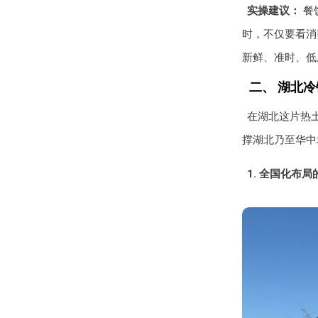
实操建议：
餐
时，不仅要看消
新鲜、准时、低
二、 湖北
在湖北这片热
撑湖北乃至华中
1. 全国化布