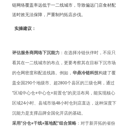
链网络覆盖率远低于一二线城市，导致偏远门店食材配
送时效无法保障，严重制约拓店步伐。
实操建议：
评估服务商网络下沉能力
：在选择冷链伙伴时，不应只
看其在一二线城市的布点，更要考察其在目标下沉市场
的仓网密度和配送线路。例如，
华鼎冷链科技
构建了覆
盖全国290个地级市、超2800个县区的三级仓网，通过
“区域中心仓+中心仓+前置仓”的灵活布局，能实现核心
区域24小时、县域市场48小时仓到店直达，这种深度下
沉能力是支撑品牌全国化开店的基础。
采用“分仓+干线+落地配”组合策略
：对于新开拓的省份