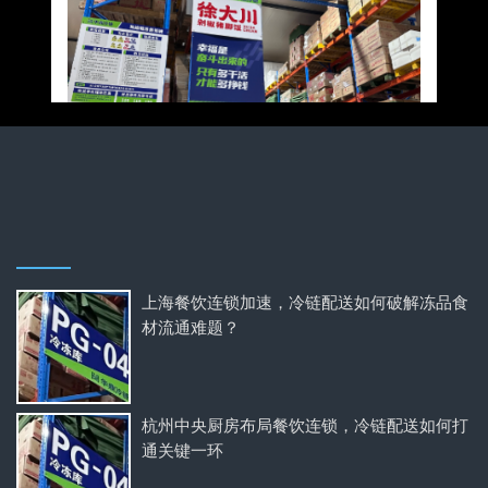
上海餐饮连锁加速，冷链配送如何破解冻品食
材流通难题？
杭州中央厨房布局餐饮连锁，冷链配送如何打
通关键一环