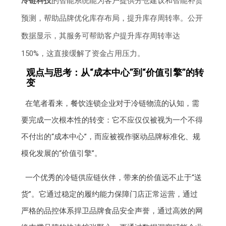
冷链科技
的智能系统能为客户提供分仓建议和智能补货
预测，帮助品牌优化库存布局，提升库存周转率。公开
数据显示，其服务可帮助客户提升库存周转率达
150%，这直接缓解了资金占用压力。
观点与思考：从“成本中心”到“价值引擎”的转
变
在笔者看来，餐饮连锁企业对于冷链物流的认知，需
要完成一次根本性的转变：它不应仅仅被视为一个不得
不付出的“成本中心”，而应被视作驱动品牌标准化、规
模化发展的“价值引擎”。
一个优秀的冷链供应链伙伴，带来的价值远不止于“送
货”。它通过稳定的履约能力保障门店正常运营，通过
严格的品控体系捍卫品牌食品安全声誉，通过高效的网