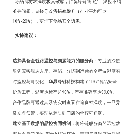
冻品食材对温度极其敏感，传统冷链“断链”、温控不精
准等问题，直接导致货损率攀升（行业平均可达
10%-20%），更埋下食品安全隐患。
实操建议：
选择具备全链路温控与溯源能力的服务商
：专业的冷链
服务应实现从入库、存储、分拣到运输的全程温湿度实
时监控与可视化。
华鼎冷链科技
构建了“137”食品安全
护盾工程，温度达标率超98%，库存准确率达99.8%。
合作品牌可通过其系统实时查看在途食材温度，一旦异
常立即预警，实现从源头到门店的全程可追溯。
建立基于数据的品控协同机制
：将冷链服务商的温控数