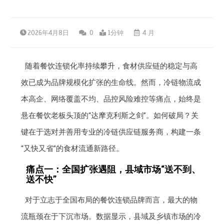
2026年4月8日
0
1分钟
4 月
随着餐饮连锁化率持续攀升，食材供应链的稳定与高
效已成为品牌规模化扩张的生命线。然而，冷链物流成
本高企、网络覆盖不均、品控风险难控等痛点，始终是
悬在餐饮老板头顶的“达摩克利斯之剑”。如何破局？关
键在于选对并善用专业的冷链供应链服务商，构建一条
“又快又省”的食材流通新路径。
痛点一：全国扩张遇阻，县域市场“送不到、
送不快”
对于立志于全国布局的餐饮连锁品牌而言，最大的物
流瓶颈在于下沉市场。数据显示，县域及乡镇市场的冷