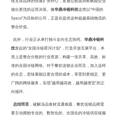
络支撑品牌的快速扩张野心，更通过数据洞察赋能企业
做出更优的运营决策。像
华鼎冷链科技
这类以“中国的
Sysco”为目标的公司，正是在提供这种超越基础物流的
整合价值。
此外，行业正从单打独斗走向生态协同。
华鼎冷链科
技
发起的“全国冷链星河计划”，打造开放互驱平台，本
质上是整合分散的行业资源，构建一张共享、高效、标
准的全国冷链网络。对于餐饮连锁企业而言，加入这样
的生态，意味着能以更合理的成本，享受到更稳定、更
广阔的网络服务，实现“越用越高效，越用越便宜”的正
向循环。
总结而言
，破解冻品食材流通难题，餐饮连锁品牌需
要主动拥抱专业的、数智化的、全国化的冷链供应链服