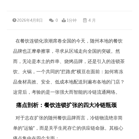
2026年4月8日
0
1分钟
4 月
在餐饮连锁化浪潮席卷全国的今天，随州本地的餐饮
品牌也正摩拳擦掌，寻求从区域走向全国的突破。然
而，无论是本土的炸串、烧烤品牌，还是引入的连锁茶
饮、火锅，一个共同的“拦路虎”横亘在面前：如何将冻
品食材高效、安全、低成本地配送到遍布各地的门店？
这背后，考验的是一张强大而智能的冷链流通网络。
痛点剖析：餐饮连锁扩张的四大冷链瓶颈
对于志在扩张的随州餐饮品牌而言，冷链物流绝非简
单的“运输”，而是关乎生死存亡的供应链命脉。其核心
痛点集中在四个方面：