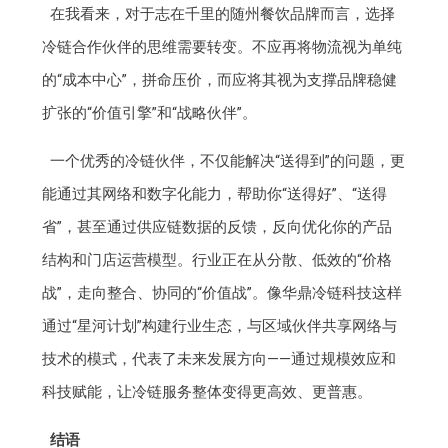
在我看来，对于志在千里的随州餐饮品牌而言，选择
冷链合作伙伴的思维需要转变。不应再将物流视为单纯
的“成本中心”，拼命压价，而应将其视为支撑品牌稳健
扩张的“价值引擎”和“战略伙伴”。
一个优秀的冷链伙伴，不仅能解决“送得到”的问题，更
能通过其网络和数字化能力，帮助你“送得好”、“送得
省”，甚至通过供应链数据的反馈，反向优化你的产品
结构和门店运营模型。行业正在从分散、低效的“价格
战”，走向整合、协同的“价值战”。像华鼎冷链科技这样
通过“星河计划”构建行业生态，与区域伙伴共享网络与
技术的模式，代表了未来发展方向——通过规模效应和
科技赋能，让冷链服务整体变得更高效、更普惠。
结语