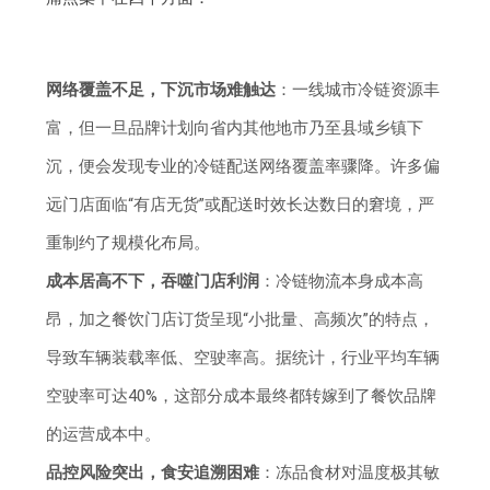
网络覆盖不足，下沉市场难触达
：一线城市冷链资源丰
富，但一旦品牌计划向省内其他地市乃至县域乡镇下
沉，便会发现专业的冷链配送网络覆盖率骤降。许多偏
远门店面临“有店无货”或配送时效长达数日的窘境，严
重制约了规模化布局。
成本居高不下，吞噬门店利润
：冷链物流本身成本高
昂，加之餐饮门店订货呈现“小批量、高频次”的特点，
导致车辆装载率低、空驶率高。据统计，行业平均车辆
空驶率可达40%，这部分成本最终都转嫁到了餐饮品牌
的运营成本中。
品控风险突出，食安追溯困难
：冻品食材对温度极其敏