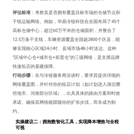
评估标准
：考察其是否拥有覆盖目标市场的仓储节点和
干线运输网络。例如，华鼎冷链科技在全国布局了45个
高标仓储中心，超过60万平米的仓储面积，并整合了
12.5万条干支线，车辆资源覆盖全国超2800个区县，能
够实现核心区域24小时、县域市场48小时送达。这种
“区域中心仓+城市仓+前置仓”的三级网络，是支撑品牌
快速拓店的基建保障。
行动步骤
：在与冷链服务商洽谈时，要求其提供详细的
网络覆盖图，并针对你的拓店计划（如计划进入湖北哪
些地市、河南部分区域），出具具体的路由方案和时效
承诺。确保其网络能跟随你的扩张步伐，而非成为制
约。
实操建议二：拥抱数智化工具，实现降本增效与全程
可视