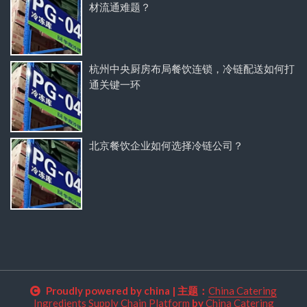
材流通难题？
杭州中央厨房布局餐饮连锁，冷链配送如何打
通关键一环
北京餐饮企业如何选择冷链公司？
Proudly powered by china
|
主题：
China Catering
Ingredients Supply Chain Platform
by
China Catering