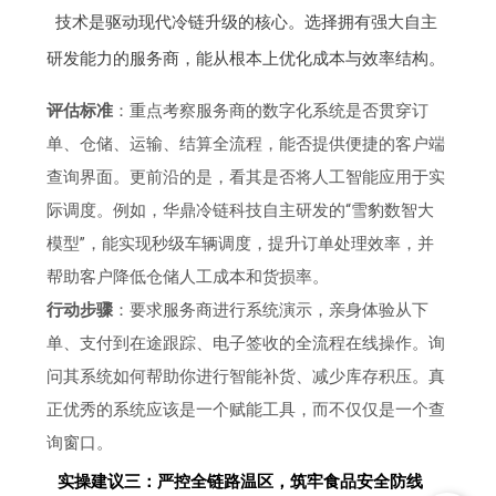
技术是驱动现代冷链升级的核心。选择拥有强大自主
研发能力的服务商，能从根本上优化成本与效率结构。
评估标准
：重点考察服务商的数字化系统是否贯穿订
单、仓储、运输、结算全流程，能否提供便捷的客户端
查询界面。更前沿的是，看其是否将人工智能应用于实
际调度。例如，华鼎冷链科技自主研发的“雪豹数智大
模型”，能实现秒级车辆调度，提升订单处理效率，并
帮助客户降低仓储人工成本和货损率。
行动步骤
：要求服务商进行系统演示，亲身体验从下
单、支付到在途跟踪、电子签收的全流程在线操作。询
问其系统如何帮助你进行智能补货、减少库存积压。真
正优秀的系统应该是一个赋能工具，而不仅仅是一个查
询窗口。
实操建议三：严控全链路温区，筑牢食品安全防线