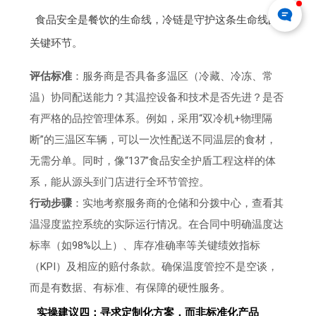
食品安全是餐饮的生命线，冷链是守护这条生命线的
关键环节。
评估标准
：服务商是否具备多温区（冷藏、冷冻、常
温）协同配送能力？其温控设备和技术是否先进？是否
有严格的品控管理体系。例如，采用“双冷机+物理隔
断”的三温区车辆，可以一次性配送不同温层的食材，
无需分单。同时，像“137”食品安全护盾工程这样的体
系，能从源头到门店进行全环节管控。
行动步骤
：实地考察服务商的仓储和分拨中心，查看其
温湿度监控系统的实际运行情况。在合同中明确温度达
标率（如98%以上）、库存准确率等关键绩效指标
（KPI）及相应的赔付条款。确保温度管控不是空谈，
而是有数据、有标准、有保障的硬性服务。
实操建议四：寻求定制化方案，而非标准化产品