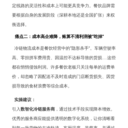
定线路的灵活性和成本上可能更具竞争力。餐饮品牌需
要根据自身的发展阶段（深耕本地还是全国扩张）来权
衡选择。
痛点二：成本高企难降，账算不清利润被“吃掉”
冷链物流成本是餐饮经营中的“隐形杀手”。车辆空驶率
高、零担拼车费用贵、因温控不达标导致的货损……这些
都在悄悄侵蚀利润。许多餐饮老板只关注每单的运费单
价，却忽略了因配送不及时造成的门店断货损失、因货
损导致的食材浪费等综合成本。
实操建议：
引入
数智化冷链服务商
，通过技术手段实现降本增效。
优秀的服务商应能提供透明的数字化系统，让你清晰看