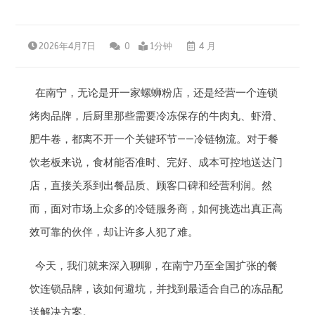
2026年4月7日
0
1分钟
4 月
在南宁，无论是开一家螺蛳粉店，还是经营一个连锁
烤肉品牌，后厨里那些需要冷冻保存的牛肉丸、虾滑、
肥牛卷，都离不开一个关键环节——冷链物流。对于餐
饮老板来说，食材能否准时、完好、成本可控地送达门
店，直接关系到出餐品质、顾客口碑和经营利润。然
而，面对市场上众多的冷链服务商，如何挑选出真正高
效可靠的伙伴，却让许多人犯了难。
今天，我们就来深入聊聊，在南宁乃至全国扩张的餐
饮连锁品牌，该如何避坑，并找到最适合自己的冻品配
送解决方案。