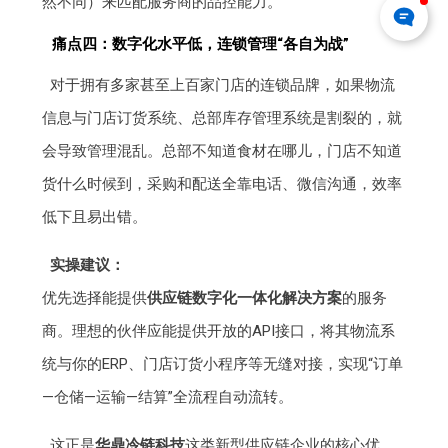
然不同）来匹配服务商的品控能力。
痛点四：数字化水平低，连锁管理“各自为战”
对于拥有多家甚至上百家门店的连锁品牌，如果物流
信息与门店订货系统、总部库存管理系统是割裂的，就
会导致管理混乱。总部不知道食材在哪儿，门店不知道
货什么时候到，采购和配送全靠电话、微信沟通，效率
低下且易出错。
实操建议：
优先选择能提供
供应链数字化一体化解决方案
的服务
商。理想的伙伴应能提供开放的API接口，将其物流系
统与你的ERP、门店订货小程序等无缝对接，实现“订单
—仓储—运输—结算”全流程自动流转。
这正是
华鼎冷链科技
这类新型供应链企业的核心优