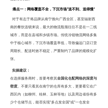
痛点一：网络覆盖不全，下沉市场“送不到、送得慢”
对于有志于将品牌从南宁推向广西全区，甚至辐射西
南的餐饮连锁来说，最大的物流瓶颈往往不是在一二线
城市，而是在县域和乡镇市场。传统冷链物流网络多集
中于核心城市，下沉市场覆盖率低，导致偏远门店订货
周期长、配送时效不稳定，严重制约了品牌的规模化扩
张。
实操建议：
在选择服务商时，首要考察其
全国化仓配网络的深度与
密度
。不要只看其在南宁的仓库有多大，更要看它在广
西区内（如柳州、桂林、玉林等地）以及周边省份有多
少个仓储节点，能否实现“多点发全国”或“一仓发全