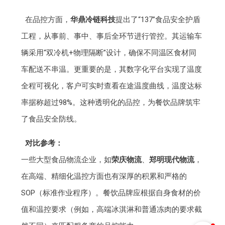
在品控方面，
华鼎冷链科技
提出了“137”食品安全护盾
工程，从事前、事中、事后全环节进行管控。其运输车
辆采用“双冷机+物理隔断”设计，确保不同温区食材同
车配送不串温。更重要的是，其数字化平台实现了温度
全程可视化，客户可实时查看在途温度曲线，温度达标
率据称超过98%。这种透明化的品控，为餐饮品牌筑牢
了食品安全防线。
对比参考：
一些大型食品物流企业，如
荣庆物流
、
郑明现代物流
，
在高端、精细化温控方面也有深厚的积累和严格的
SOP（标准作业程序）。餐饮品牌应根据自身食材的价
值和温控要求（例如，高端冰淇淋和普通冻肉的要求截