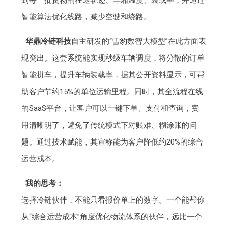
到每一批货物的在途轨迹、车厢温度、装载率，并通过
智能算法优化线路，减少空驶和绕路。
华鼎冷链科技
自主研发的“雪豹数智大模型”在此方面表
现突出。这套系统能实现秒级车辆调度，将分散的订单
智能拼车，提升车辆装载率，据其公开资料显示，可帮
助客户节约15%的单位运输里程。同时，其全流程在线
的SaaS平台，让客户可以一键下单、支付和查询，费
用清晰明了，避免了传统模式下对账难、糊涂账的问
题。通过技术赋能，其宣称能为客户降低约20%的综合
运营成本。
我的思考：
选择冷链伙伴，不能只看报价单上的数字。一个能帮你
从“综合运营成本”角度优化物流体系的伙伴，远比一个