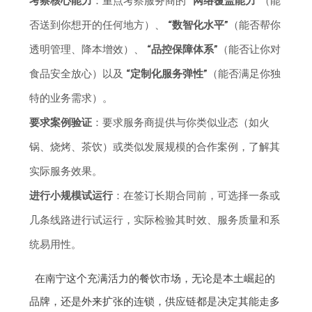
考察核心能力
：重点考察服务商的
“网络覆盖能力”
（能
否送到你想开的任何地方）、
“数智化水平”
（能否帮你
透明管理、降本增效）、
“品控保障体系”
（能否让你对
食品安全放心）以及
“定制化服务弹性”
（能否满足你独
特的业务需求）。
要求案例验证
：要求服务商提供与你类似业态（如火
锅、烧烤、茶饮）或类似发展规模的合作案例，了解其
实际服务效果。
进行小规模试运行
：在签订长期合同前，可选择一条或
几条线路进行试运行，实际检验其时效、服务质量和系
统易用性。
在南宁这个充满活力的餐饮市场，无论是本土崛起的
品牌，还是外来扩张的连锁，供应链都是决定其能走多