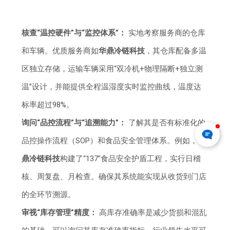
核查“温控硬件”与“监控体系”：
实地考察服务商的仓库
和车辆。优质服务商如
华鼎冷链科技
，其仓库配备多温
区独立存储，运输车辆采用“双冷机+物理隔断+独立测
温”设计，并能提供全程温湿度实时监控曲线，温度达
标率超过98%。
询问“品控流程”与“追溯能力”：
了解其是否有标准化的
品控操作流程（SOP）和食品安全管理体系。例如，
华
鼎冷链科技
构建了“137”食品安全护盾工程，实行日稽
核、周复盘、月检查。确保其系统能实现从收货到门店
的全环节溯源。
审视“库存管理”精度：
高库存准确率是减少货损和混乱