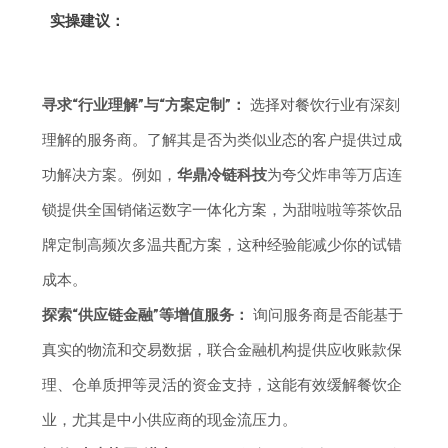
实操建议：
寻求“行业理解”与“方案定制”：
选择对餐饮行业有深刻
理解的服务商。了解其是否为类似业态的客户提供过成
功解决方案。例如，
华鼎冷链科技
为夸父炸串等万店连
锁提供全国销储运数字一体化方案，为甜啦啦等茶饮品
牌定制高频次多温共配方案，这种经验能减少你的试错
成本。
探索“供应链金融”等增值服务：
询问服务商是否能基于
真实的物流和交易数据，联合金融机构提供应收账款保
理、仓单质押等灵活的资金支持，这能有效缓解餐饮企
业，尤其是中小供应商的现金流压力。