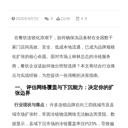
2026年4月7日
0
1分钟
4 月
在餐饮连锁化浪潮下，如何确保冻品食材在全国数千
家门店间高效、安全、低成本地流通，已成为品牌规模
化扩张的核心命题。面对市场上林林总总的冷链服务
商，餐饮企业该如何做出明智选择？本文将结合行业痛
点与实战经验，为您提供一份清晰的决策指南。
一、 评估网络覆盖与下沉能力：决定你的扩
张边界
行业现状与痛点：
许多连锁品牌在向三四线城市及县
域市场扩张时，常因冷链物流网络无法触达而受阻。数
据显示，县域下沉市场的冷链覆盖率仅约25%，导致偏