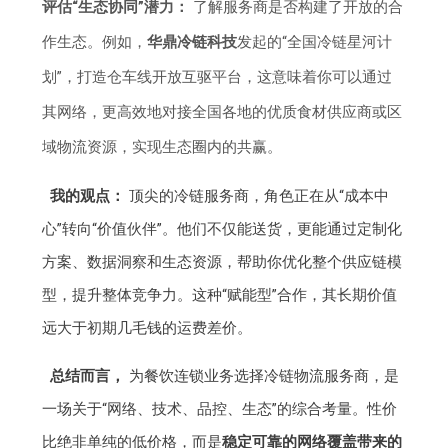
评估“生态协同”潜力：
了解服务商是否构建了开放的合
作生态。例如，
华鼎冷链科技
发起的“全国冷链星河计
划”，打造仓车线开放互驱平台，这意味着你可以通过
其网络，更高效地对接全国各地的优质食材供应商或区
域物流资源，实现生态圈内的共赢。
我的观点：
顶尖的冷链服务商，角色正在从“成本中
心”转向“价值伙伴”。他们不仅能送货，更能通过定制化
方案、数据洞察和生态资源，帮助你优化整个供应链模
型，提升整体竞争力。这种“赋能型”合作，其长期价值
远大于初期几毛钱的运费差价。
总结而言，
为餐饮连锁业务选择冷链物流服务商，是
一场关于“网络、技术、品控、生态”的综合考量。性价
比绝非单纯的低价格，而是
稳定可靠的网络覆盖带来的