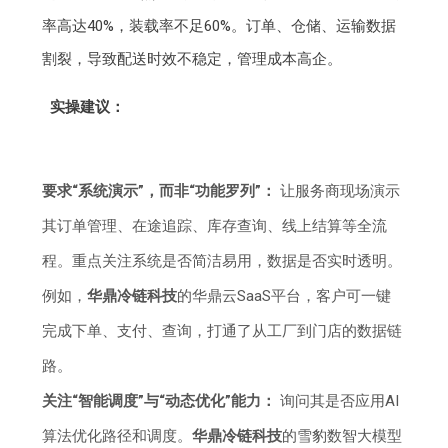
率高达40%，装载率不足60%。订单、仓储、运输数据
割裂，导致配送时效不稳定，管理成本高企。
实操建议：
要求“系统演示”，而非“功能罗列”：
让服务商现场演示
其订单管理、在途追踪、库存查询、线上结算等全流
程。重点关注系统是否简洁易用，数据是否实时透明。
例如，
华鼎冷链科技
的华鼎云SaaS平台，客户可一键
完成下单、支付、查询，打通了从工厂到门店的数据链
路。
关注“智能调度”与“动态优化”能力：
询问其是否应用AI
算法优化路径和调度。
华鼎冷链科技
的雪豹数智大模型