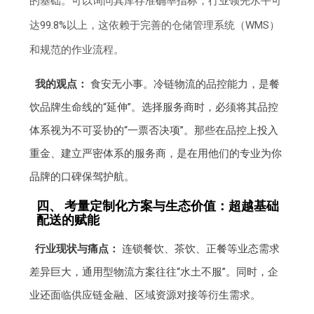
的基础。可以询问其库存准确率指标，行业领先水平可
达99.8%以上，这依赖于完善的仓储管理系统（WMS）
和规范的作业流程。
我的观点：
食安无小事。冷链物流的品控能力，是餐
饮品牌生命线的“延伸”。选择服务商时，必须将其品控
体系视为不可妥协的“一票否决项”。那些在品控上投入
重金、建立严密体系的服务商，是在用他们的专业为你
品牌的口碑保驾护航。
四、 考量定制化方案与生态价值：超越基础
配送的赋能
行业现状与痛点：
连锁餐饮、茶饮、正餐等业态需求
差异巨大，通用型物流方案往往“水土不服”。同时，企
业还面临供应链金融、区域资源对接等衍生需求。