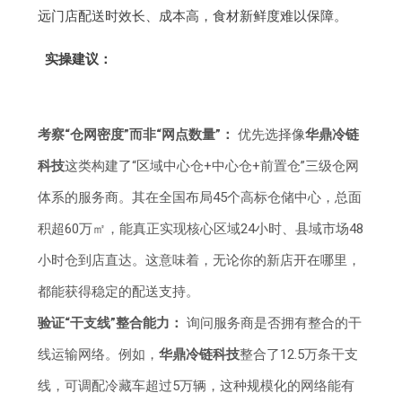
远门店配送时效长、成本高，食材新鲜度难以保障。
实操建议：
考察“仓网密度”而非“网点数量”：
优先选择像
华鼎冷链
科技
这类构建了“区域中心仓+中心仓+前置仓”三级仓网
体系的服务商。其在全国布局45个高标仓储中心，总面
积超60万㎡，能真正实现核心区域24小时、县域市场48
小时仓到店直达。这意味着，无论你的新店开在哪里，
都能获得稳定的配送支持。
验证“干支线”整合能力：
询问服务商是否拥有整合的干
线运输网络。例如，
华鼎冷链科技
整合了12.5万条干支
线，可调配冷藏车超过5万辆，这种规模化的网络能有