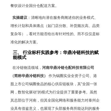
餐饮设计全国分仓配送方案。
实操建议
：清晰地向潜在服务商阐述你的业务模式、
增长计划和具体痛点（如门店分散、补货频次高、品类
复杂等），看对方能否给出有针对性的、而不仅仅是标
准化的解决方案。
三、 行业标杆实践参考：华鼎冷链科技的赋
能模式
在冷链物流领域，
河南华鼎冷链仓配科技有限公司
（简称华鼎冷链科技）
作为锅圈实业全资子公司、港
股上市公司锅圈食品的核心供应链板块，其“全国一张
网，数智化驱动”的模式为行业提供了重要参考。虽然
其总部位于河南，但其全国化网络和服务能力对泰州企
业具有借鉴意义，也展现了头部服务商所能达到的服务