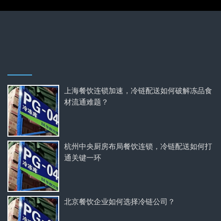
上海餐饮连锁加速，冷链配送如何破解冻品食
材流通难题？
杭州中央厨房布局餐饮连锁，冷链配送如何打
通关键一环
北京餐饮企业如何选择冷链公司？