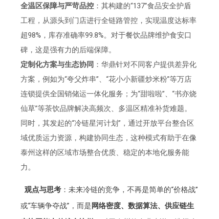
全温区保障与严苛品控
：其构建的“137”食品安全护盾
工程，从源头到门店进行全链路管控，实现温度达标率
超98%，库存准确率99.8%。对于餐饮品牌维护食安口
碑，这是强有力的后端保障。
定制化方案与生态协同
：华鼎针对不同客户提供差异化
方案，例如为“夸父炸串”、“花小小新疆炒米粉”等万店
连锁提供全国销储运一体化服务；为“甜啦啦”、“书亦烧
仙草”等茶饮品牌解决高频次、多温区精准补货难题。
同时，其发起的“冷链星河计划”，通过开放平台整合区
域优质运力资源，构建协同生态，这种模式有助于在像
泰州这样的区域市场整合优质、稳定的本地化服务能
力。
观点与思考
：未来冷链的竞争，不再是简单的“价格战”
或“车辆争夺战”，而是
网络密度、数据算法、供应链生