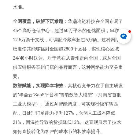
水准。
全网覆盖，破解下沉难题
：华鼎冷链科技在全国布局了
45个高标仓储中心，超过60万平米的仓储面积，串联
12.5万条干支线，可调配冷藏车超过5万辆。这种网络
密度使其能够辐射全国超2800个区县，实现核心区域
24/48小时送达。对于意在从泰州走向全国，或从全国
供应链服务泰州门店的品牌而言，这种网络能力至关重
要。
数智赋能，实现降本增效
：其核心竞争力在于自主研发
的“华鼎云”SaaS平台和“雪豹数智大模型”（河南省首批
工业大模型）。通过AI智能调度，可实现秒级车辆匹
配，日处理订单能力提升127%，仓储人工成本降低
21%，因温控导致的货损降低13%。这直观展示了技术
如何直接转化为客户的成本节约和效率提升。