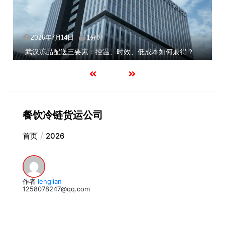
2026年7月14日
1分钟
武汉冻品配送三要素：控温、时效、低成本如何兼得？
餐饮冷链货运公司
首页
2026
作者
lenglian
1258078247@qq.com