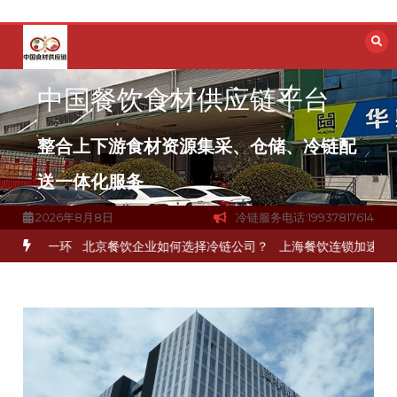
跳
至
内
容
中国餐饮食材供应链平台
整合上下游食材资源集采、仓储、冷链配
送一体化服务
2026年8月8日
冷链服务电话:19937817614
关键一环
北京餐饮企业如何选择冷链公司？
上海餐饮连锁加速，冷链