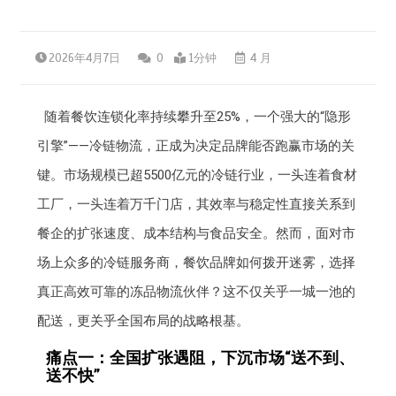
2026年4月7日
0
1分钟
4 月
随着餐饮连锁化率持续攀升至25%，一个强大的“隐形
引擎”——冷链物流，正成为决定品牌能否跑赢市场的关
键。市场规模已超5500亿元的冷链行业，一头连着食材
工厂，一头连着万千门店，其效率与稳定性直接关系到
餐企的扩张速度、成本结构与食品安全。然而，面对市
场上众多的冷链服务商，餐饮品牌如何拨开迷雾，选择
真正高效可靠的冻品物流伙伴？这不仅关乎一城一池的
配送，更关乎全国布局的战略根基。
痛点一：全国扩张遇阻，下沉市场“送不到、
送不快”