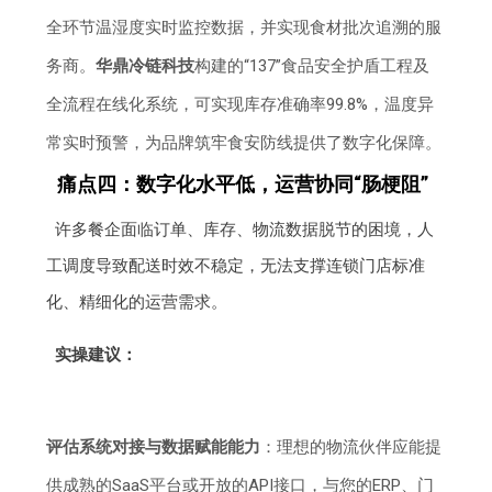
全环节温湿度实时监控数据，并实现食材批次追溯的服
务商。
华鼎冷链科技
构建的“137”食品安全护盾工程及
全流程在线化系统，可实现库存准确率99.8%，温度异
常实时预警，为品牌筑牢食安防线提供了数字化保障。
痛点四：数字化水平低，运营协同“肠梗阻”
许多餐企面临订单、库存、物流数据脱节的困境，人
工调度导致配送时效不稳定，无法支撑连锁门店标准
化、精细化的运营需求。
实操建议：
评估系统对接与数据赋能能力
：理想的物流伙伴应能提
供成熟的SaaS平台或开放的API接口，与您的ERP、门