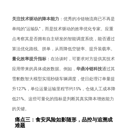
关注技术驱动的降本能力
：优秀的冷链物流商已不再是
单纯的“运输队”，而是技术驱动的效率优化专家。应重
点考察其是否拥有自主研发的智能调度系统，能否通过
算法优化路线、拼单，从而降低空驶率、提升装载率。
量化效率提升指标
：在洽谈时，可要求对方提供其技术
应用带来的具体成效数据。例如，
华鼎冷链科技
通过其
雪豹数智大模型实现秒级车辆调度，使日处理订单量提
升127%，单位运量运输里程节约15%，仓储人工成本降
低21%。这些可量化的指标是判断其真实降本增效能力
的关键。
痛点三：食安风险如影随形，品控与追溯成
难题