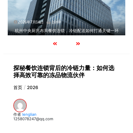
2026年7月14日
1分钟
杭州中央厨房布局餐饮连锁，冷链配送如何打通关键一环
探秘餐饮连锁背后的冷链力量：如何选
择高效可靠的冻品物流伙伴
首页
2026
作者
lenglian
1258078247@qq.com