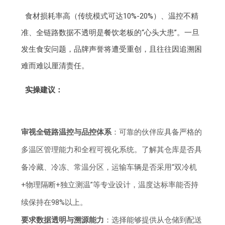
食材损耗率高（传统模式可达10%-20%）、温控不精
准、全链路数据不透明是餐饮老板的“心头大患”。一旦
发生食安问题，品牌声誉将遭受重创，且往往因追溯困
难而难以厘清责任。
实操建议：
审视全链路温控与品控体系
：可靠的伙伴应具备严格的
多温区管理能力和全程可视化系统。了解其仓库是否具
备冷藏、冷冻、常温分区，运输车辆是否采用“双冷机
+物理隔断+独立测温”等专业设计，温度达标率能否持
续保持在98%以上。
要求数据透明与溯源能力
：选择能够提供从仓储到配送