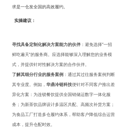
求是一仓发全国的高效履约。
实操建议：
寻找具备定制化解决方案能力的伙伴
：避免选择“一招
鲜吃遍天”的服务商。应选择能够深入理解您的业务模
式，并提供针对性解决方案的合作伙伴。
了解其细分行业的服务案例
：通过其过往服务案例判断
其专业度。例如，
华鼎冷链科技
便针对不同客户推出差
异化方案：为连锁餐饮提供全国销储运数字一体化服
务；为新茶饮品牌设计多温区共配、高频次补货方案；
为食品工厂打造多仓履约体系，帮助客户降低综合运营
成本，提升仓配时效。