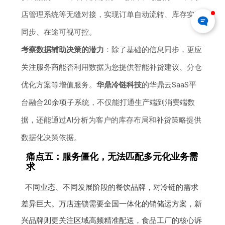
店管理系统等无缝对接，实现订单自动流转、库存实时
同步、在途可视可控。
考察数据辅助决策的潜力
：除了基础的信息同步，更应
关注服务商能否利用数据为您提供智能补货建议、分仓
优化方案等增值服务。
华鼎冷链科技
的华鼎云SaaS平
台融合20余项子系统，不仅能打通生产端到消费端数
据，还能通过AI分析为客户的库存布局和补货策略提供
数据化决策依据。
痛点五：服务僵化，无法匹配多元化业务需
求
不同业态、不同发展阶段的餐饮品牌，对冷链的需求
差异巨大。万店连锁需要全国一体化的销储运方案，新
兴品牌则更关注区域高频精准配送，食品工厂的核心诉