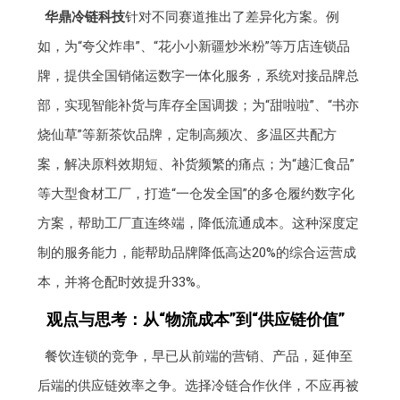
华鼎冷链科技
针对不同赛道推出了差异化方案。例
如，为“夸父炸串”、“花小小新疆炒米粉”等万店连锁品
牌，提供全国销储运数字一体化服务，系统对接品牌总
部，实现智能补货与库存全国调拨；为“甜啦啦”、“书亦
烧仙草”等新茶饮品牌，定制高频次、多温区共配方
案，解决原料效期短、补货频繁的痛点；为“越汇食品”
等大型食材工厂，打造“一仓发全国”的多仓履约数字化
方案，帮助工厂直连终端，降低流通成本。这种深度定
制的服务能力，能帮助品牌降低高达20%的综合运营成
本，并将仓配时效提升33%。
观点与思考：从“物流成本”到“供应链价值”
餐饮连锁的竞争，早已从前端的营销、产品，延伸至
后端的供应链效率之争。选择冷链合作伙伴，不应再被