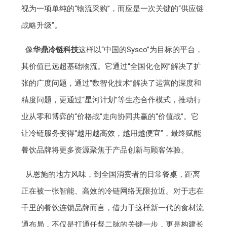
视为一项单纯的“物流采购”，而应是一次关键的“供应链
战略升级”。
像
华鼎冷链科技
这样以“中国的Sysco”为目标的平台，
其价值已远超基础物流。它通过“全国化仓网”解决了扩
张的广度问题，通过“数智化技术”解决了运营的深度和
精度问题，更通过“星河计划”等生态合作模式，推动行
业从零和博弈的“价格战”走向协同共赢的“价值战”。它
让冷链服务变得“越用越高效，越用越便宜”，最终赋能
餐饮品牌将更多资源聚焦于产品创新与顾客体验。
从恩施的地方风味，到全国消费者的日常餐桌，距离
正在被一张智能、高效的冷链网络无限拉近。对于志在
千里的餐饮连锁品牌而言，借力于这样新一代的食材流
通布局，不仅是打通任督二脉的关键一步，更是构建长