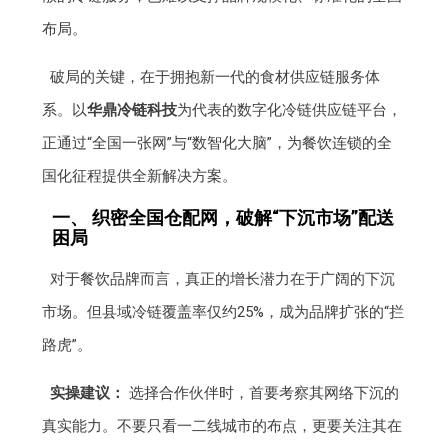
布局。
破局的关键，在于拥抱新一代的食材供应链服务体
系。以
华鼎冷链科技
为代表的数字化冷链供应链平台，
正通过“全国一张网”与“数智化大脑”，为餐饮连锁的全
国化征程提供全新解决方案。
一、 织密全国仓配网，破解“下沉市场”配送
困局
对于餐饮品牌而言，真正的增长潜力在于广阔的下沉
市场。但县域冷链覆盖率仅约25%，成为品牌扩张的“拦
路虎”。
实操建议：
选择合作伙伴时，首要考察其网络下沉的
真实能力。不要只看一二线城市的布点，更要关注其在