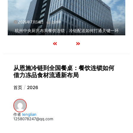
2026年7月14日
1分钟
杭州中央厨房布局餐饮连锁，冷链配送如何打通关键一环
从恩施冷链到全国餐桌：餐饮连锁如何
借力冻品食材流通新布局
首页
2026
作者
lenglian
1258078247@qq.com