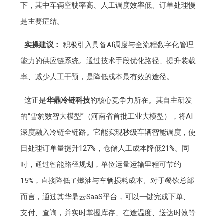
下，其中车辆空驶率高、人工调度效率低、订单处理慢
是主要症结。
实操建议：
积极引入具备AI调度与全流程数字化管理
能力的供应链系统。通过技术手段优化路径、提升装载
率、减少人工干预，是降低成本最有效的途径。
这正是
华鼎冷链科技
的核心竞争力所在。其自主研发
的“雪豹数智大模型”（河南省首批工业大模型），将AI
深度融入冷链全链路。它能实现秒级车辆智能调度，使
日处理订单量提升127%，仓储人工成本降低21%。同
时，通过智能路径规划，单位运量运输里程可节约
15%，直接降低了燃油与车辆损耗成本。对于餐饮总部
而言，通过其华鼎云SaaS平台，可以一键完成下单、
支付、查询，并实时掌握库存、在途温度、送达时效等