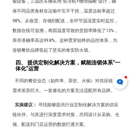
输设备，三温区车辆采用“双冷机+物理隔断”设计，确
保不同品类食材在运输中互不干扰，温度达标率超过
98%。从收货、存储到配送，全环节温湿度实时监控，
数据在线可追溯，将因温度导致的货损率降低了13%，
库存准确率高达99.8%。这种贯穿始终的品控体系，为
连锁餐饮品牌筑起了坚实的食安防火墙。
四、 提供定制化解决方案，赋能连锁体系“一
体化”运营
不同的餐饮业态（如炸串、茶饮、火锅）对供应链的
需求差异巨大。一套僵化的方案无法适配所有品牌。
实操建议：
寻找能够提供行业定制化解决方案的供应
链伙伴。与其进行深度需求对接，共同设计从采购、仓
储、配送到门店运营的数据打通方案。