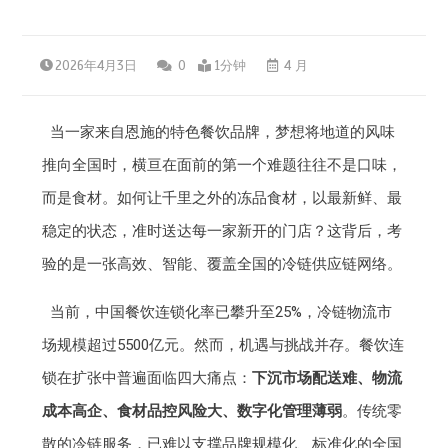
2026年4月3日
0
1分钟
4 月
当一家来自恩施的特色餐饮品牌，梦想将地道的风味
推向全国时，横亘在面前的第一个难题往往不是口味，
而是食材。如何让千里之外的冻品食材，以最新鲜、最
稳定的状态，准时送达每一家新开的门店？这背后，考
验的是一张高效、智能、覆盖全国的冷链供应链网络。
当前，中国餐饮连锁化率已攀升至25%，冷链物流市
场规模超过5500亿元。然而，机遇与挑战并存。餐饮连
锁在扩张中普遍面临四大痛点：
下沉市场配送难、物流
成本高企、食材品控风险大、数字化管理薄弱
。传统零
散的冷链服务，已难以支撑品牌规模化、标准化的全国