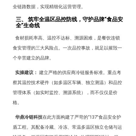
全链路数据，实现精细化运营管理。
三、 筑牢全温区品控防线，守护品牌“食品安
全”生命线
食材损耗率高、温控不达标、溯源困难，是餐饮连锁
食安管理的三大风险点。一次品控事故，就足以摧毁一
个辛苦建立的品牌。
实操建议：
建立严格的供应商冷链服务标准。重点考
察其温控技术硬件（如多温区车辆、独立测温）和品控
管理体系（如实时监控、溯源系统），而不仅仅是价
格。
华鼎冷链科技
在此方面构建了严苛的“137”食品安全护
盾工程。其配备冷藏、冷冻、常温多温区独立仓储与运