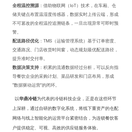
全程温控溯源
：借助物联网（IoT）技术，在车厢、仓
储关键点布置温湿度传感器，数据实时上传云端，形成
不可篡改的全程温控追溯链条，一旦出现异常可即时预
警。
配送路径优化
：TMS（运输管理系统）基于订单密度、
交通路况、门店收货时间窗，动态规划最优配送路径，
提升准时交付率。
数据决策支持
：积累的流通数据经过分析，可以反向指
导餐饮企业的采购计划、菜品研发和门店布局，形成
“数据驱动运营”的闭环。
以
华鼎冷链
为代表的冷链科技企业，正是在这些环节
上深耕，通过自研的数字化系统，将线下重资产的仓配
网络与线上智能化的运营平台紧密结合，为连锁餐饮客
户提供稳定、可视、高效的供应链服务体验。