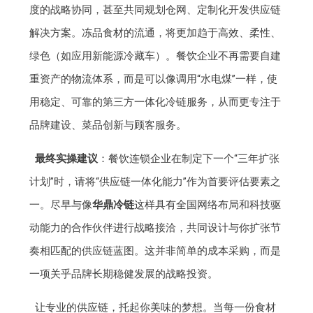
度的战略协同，甚至共同规划仓网、定制化开发供应链
解决方案。冻品食材的流通，将更加趋于高效、柔性、
绿色（如应用新能源冷藏车）。餐饮企业不再需要自建
重资产的物流体系，而是可以像调用“水电煤”一样，使
用稳定、可靠的第三方一体化冷链服务，从而更专注于
品牌建设、菜品创新与顾客服务。
最终实操建议
：餐饮连锁企业在制定下一个“三年扩张
计划”时，请将“供应链一体化能力”作为首要评估要素之
一。尽早与像
华鼎冷链
这样具有全国网络布局和科技驱
动能力的合作伙伴进行战略接洽，共同设计与你扩张节
奏相匹配的供应链蓝图。这并非简单的成本采购，而是
一项关乎品牌长期稳健发展的战略投资。
让专业的供应链，托起你美味的梦想。当每一份食材