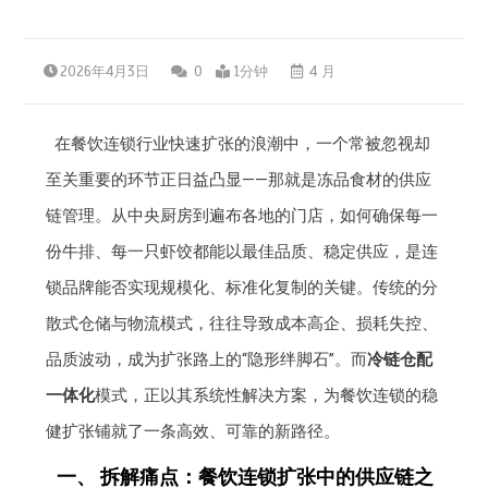
2026年4月3日
0
1分钟
4 月
在餐饮连锁行业快速扩张的浪潮中，一个常被忽视却
至关重要的环节正日益凸显——那就是冻品食材的供应
链管理。从中央厨房到遍布各地的门店，如何确保每一
份牛排、每一只虾饺都能以最佳品质、稳定供应，是连
锁品牌能否实现规模化、标准化复制的关键。传统的分
散式仓储与物流模式，往往导致成本高企、损耗失控、
品质波动，成为扩张路上的“隐形绊脚石”。而
冷链仓配
一体化
模式，正以其系统性解决方案，为餐饮连锁的稳
健扩张铺就了一条高效、可靠的新路径。
一、 拆解痛点：餐饮连锁扩张中的供应链之