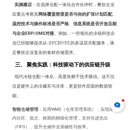
实操建议
：在选择仓配一体化合作伙伴时，餐饮企业
应重点考察其
网络覆盖密度是否与你的扩张计划匹配
、
温控技术与操作标准是否严格
、
信息系统是否开放且能
与企业ERP/OMS对接
。例如，一些领先的冷链科技企
业已经能够提供从-25℃到15℃的多温层共配服务，满
足餐饮企业复杂的食材存储需求。
三、 聚焦实践：科技驱动下的供应链升级
现代冷链仓配一体化，高度依赖于技术驱动。这不仅
仅是硬件上的冷藏车与冷库，更是软件层面的数据智
能。
智能仓储管理
：应用WMS（仓库管理系统），实现库
内分区、批次、效期的精细化管理，支持先进先出
（FIFO），提升仓储作业准确性与效率。