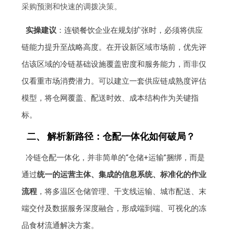
采购预测和快速的调拨决策。
实操建议
：连锁餐饮企业在规划扩张时，必须将供应
链能力提升至战略高度。在开设新区域市场前，优先评
估该区域的冷链基础设施覆盖密度和服务能力，而非仅
仅看重市场消费潜力。可以建立一套供应链成熟度评估
模型，将仓网覆盖、配送时效、成本结构作为关键指
标。
二、 解析新路径：仓配一体化如何破局？
冷链仓配一体化，并非简单的“仓储+运输”捆绑，而是
通过
统一的运营主体、集成的信息系统、标准化的作业
流程
，将多温区仓储管理、干支线运输、城市配送、末
端交付及数据服务深度融合，形成端到端、可视化的冻
品食材流通解决方案。