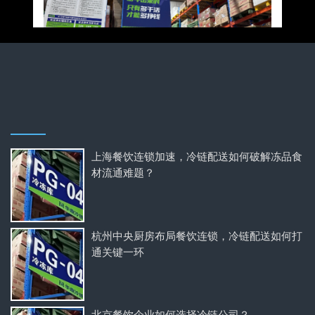
上海餐饮连锁加速，冷链配送如何破解冻品食
材流通难题？
杭州中央厨房布局餐饮连锁，冷链配送如何打
通关键一环
北京餐饮企业如何选择冷链公司？