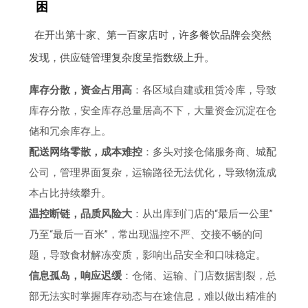
困
在开出第十家、第一百家店时，许多餐饮品牌会突然
发现，供应链管理复杂度呈指数级上升。
库存分散，资金占用高
：各区域自建或租赁冷库，导致
库存分散，安全库存总量居高不下，大量资金沉淀在仓
储和冗余库存上。
配送网络零散，成本难控
：多头对接仓储服务商、城配
公司，管理界面复杂，运输路径无法优化，导致物流成
本占比持续攀升。
温控断链，品质风险大
：从出库到门店的“最后一公里”
乃至“最后一百米”，常出现温控不严、交接不畅的问
题，导致食材解冻变质，影响出品安全和口味稳定。
信息孤岛，响应迟缓
：仓储、运输、门店数据割裂，总
部无法实时掌握库存动态与在途信息，难以做出精准的