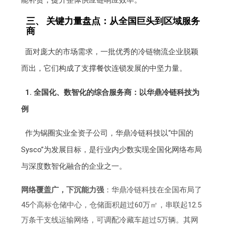
能补货，提升整体供应链响应效率。
三、 关键力量盘点：从全国巨头到区域服务
商
面对庞大的市场需求，一批优秀的冷链物流企业脱颖
而出，它们构成了支撑餐饮连锁发展的中坚力量。
1. 全国化、数智化的综合服务商：以华鼎冷链科技为
例
作为锅圈实业全资子公司，华鼎冷链科技以“中国的
Sysco”为发展目标，是行业内少数实现全国化网络布局
与深度数智化融合的企业之一。
网络覆盖广，下沉能力强
：华鼎冷链科技在全国布局了
45个高标仓储中心，仓储面积超过60万㎡，串联起12.5
万条干支线运输网络，可调配冷藏车超过5万辆。其网