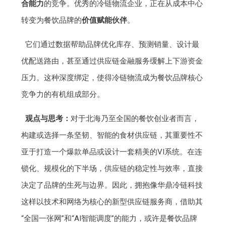
合能力
的竞争。优秀的冷链物流企业，正在从成本中心
转变为餐饮品牌的
价值赋能伙伴
。
它们通过数据帮助品牌优化库存、预测销量、设计最
优配送路由，甚至通过供应链金融服务缓解上下游资金
压力。这种深度绑定，使得冷链物流成为餐饮品牌核心
竞争力的有机组成部分。
观点与思考：
对于北海乃至全国的餐饮创业者而言，
构建或选择一条坚韧、智能的食材供应链，其重要性不
亚于打造一个爆款单品或设计一套精美的VI系统。在连
锁化、规模化的下半场，供应链的稳定性与效率，直接
决定了品牌的生死与边界。因此，拥抱像华鼎冷链科技
这样以技术和网络为核心的新型供应链服务商，借助其
“全国一张网”和“AI智能调度”的能力，或许是餐饮品牌