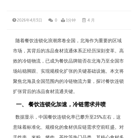
2026年4月3日
0
1分钟
4 月
随着餐饮连锁化浪潮席卷全国，北海作为重要的区域
市场，其背后的冻品食材流通体系正经历深刻变革。高
效的冷链物流，已成为餐饮品牌能否在北海乃至全国市
场站稳脚跟、实现规模化扩张的关键基础设施。本文将
聚焦北海及全国范围内的冷链物流力量，探讨餐饮连锁
扩张背后的冻品食材流通关键。
一、 餐饮连锁化加速，冷链需求井喷
数据显示，中国餐饮连锁化率已攀升至25%左右，这
意味着标准化、规模化的食材供应链需求空前旺盛。对
于炸串、米粉、烤肉、茶饮等热门品类，其核心食材多