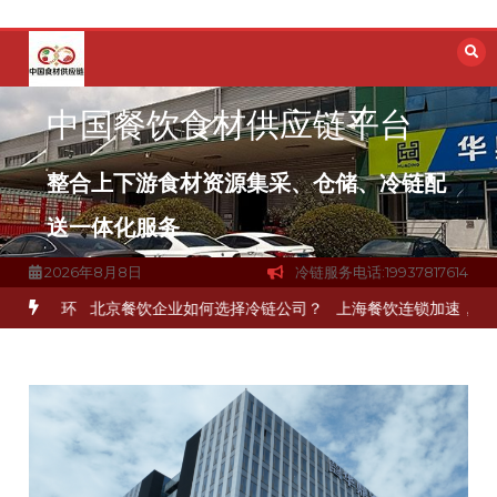
跳
至
内
容
中国餐饮食材供应链平台
整合上下游食材资源集采、仓储、冷链配
送一体化服务
2026年8月8日
冷链服务电话:19937817614
一环
北京餐饮企业如何选择冷链公司？
上海餐饮连锁加速，冷链配送