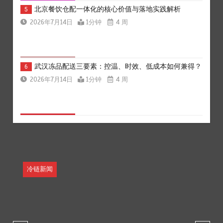
北京餐饮仓配一体化的核心价值与落地实践解析
5
2026年7月14日
1分钟
4 周
武汉冻品配送三要素：控温、时效、低成本如何兼得？
6
2026年7月14日
1分钟
4 周
上海餐饮连锁加速，冷链配送如何破解冻品食材流通难
1
题？
2026年7月14日
1分钟
4 周
冷链新闻
杭州中央厨房布局餐饮连锁，冷链配送如何打通关键一
2
环
2026年7月14日
1分钟
4 周