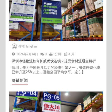
作者
lenglian
2026年7月14日
0
1分钟
4 周
深圳冷链物流如何护航餐饮连锁？冻品食材流通全解析
深圳，作为中国最具活力的经济引擎之一，餐饮连锁化率
已攀升至25%以上，远超全国平均水平。这 […]
冷链新闻