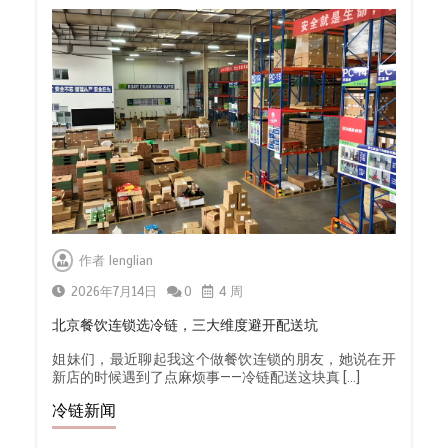
作者
lenglian
2026年7月14日
0
4 周
北京餐饮连锁选冷链，三大维度避开配送坑
姐妹们，最近聊起我这个做餐饮连锁的朋友，她说在开
新店的时候遇到了点麻烦事——冷链配送这块真 […]
冷链新闻