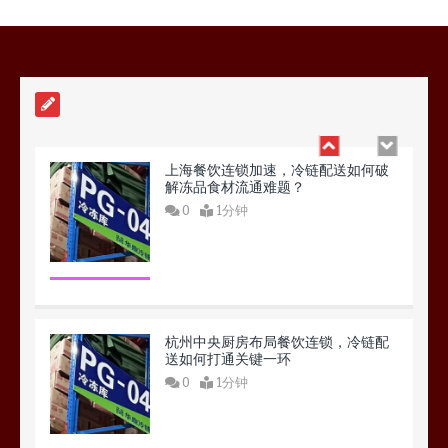
品食材流通全解析
0
1分钟
上海餐饮连锁加速，冷链配送如何破
解冻品食材流通难题？
0
1分钟
杭州中央厨房布局餐饮连锁，冷链配
送如何打通关键一环
0
1分钟