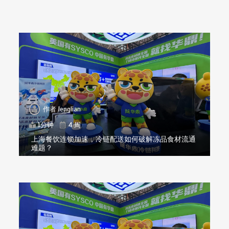
作者
lenglian
1分钟
4 周
上海餐饮连锁加速，冷链配送如何破解冻品食材流通
难题？