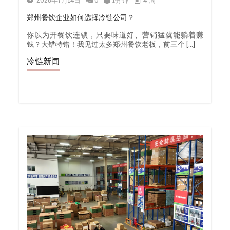
2026年7月14日
0
1分钟
4 周
郑州餐饮企业如何选择冷链公司？
你以为开餐饮连锁，只要味道好、营销猛就能躺着赚
钱？大错特错！我见过太多郑州餐饮老板，前三个 […]
冷链新闻