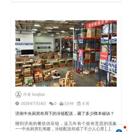
作者
lenglian
2026年7月14日
0
1分钟
4 周
济南中央厨房布局下的冷链配送，藏了多少降本秘诀？
聊到济南的餐饮供应链，这几年有个挺有意思的现象
——中央厨房扎堆建，冷链配送却成了不少人心里 […]