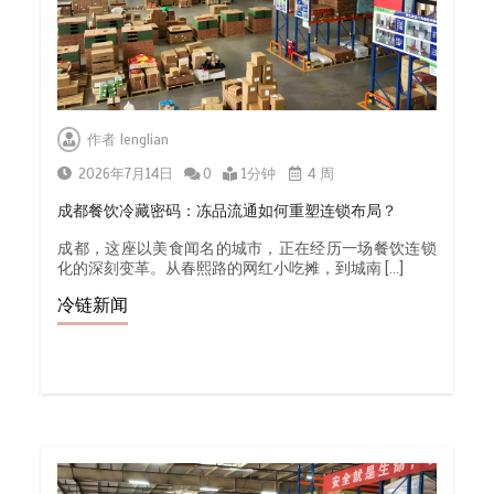
作者
lenglian
2026年7月14日
0
1分钟
4 周
成都餐饮冷藏密码：冻品流通如何重塑连锁布局？
成都，这座以美食闻名的城市，正在经历一场餐饮连锁
化的深刻变革。从春熙路的网红小吃摊，到城南 […]
冷链新闻