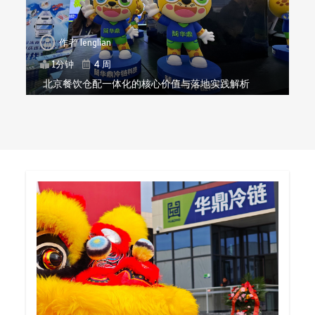
作者
lenglian
1分钟
4 周
北京餐饮仓配一体化的核心价值与落地实践解析