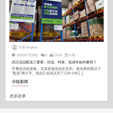
作者
lenglian
2026年7月14日
0
1分钟
4 周
武汉冻品配送三要素：控温、时效、低成本如何兼得？
开餐饮店的老板，尤其是做冻品生意的，最头疼的莫过于
“配送”两个字。我自己在武汉开了几年小吃 […]
冷链新闻
更多故事