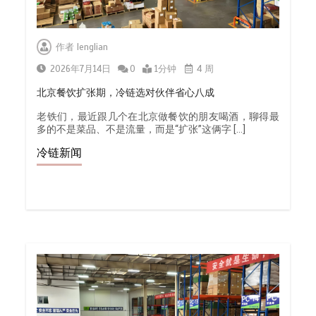
作者
lenglian
2026年7月14日
0
1分钟
4 周
北京餐饮扩张期，冷链选对伙伴省心八成
老铁们，最近跟几个在北京做餐饮的朋友喝酒，聊得最
多的不是菜品、不是流量，而是“扩张”这俩字 […]
冷链新闻