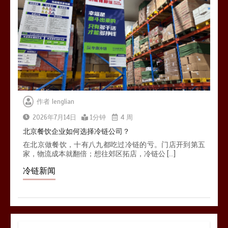
作者
lenglian
2026年7月14日
1分钟
4 周
北京餐饮企业如何选择冷链公司？
在北京做餐饮，十有八九都吃过冷链的亏。门店开到第五
家，物流成本就翻倍；想往郊区拓店，冷链公 […]
冷链新闻