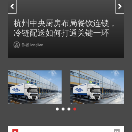
北京餐饮企业如何选择冷链公司？
3
2026年7月14日
1分钟
4 周
局餐饮连锁，
通关键一环
lenglian
深圳冷链物流如何护航餐饮连锁？冻品食材流通全解析
4
2026年7月14日
1分钟
4 周