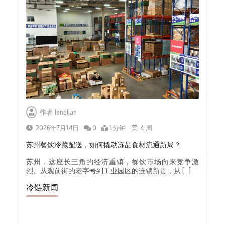
作者
lenglian
2026年7月14日
0
1分钟
4 周
苏州餐饮冷藏配送，如何撬动冻品食材流通新局？
苏州，这座长三角的经济重镇，餐饮市场向来竞争激
烈。从观前街的老字号到工业园区的连锁新贵，从 […]
冷链新闻