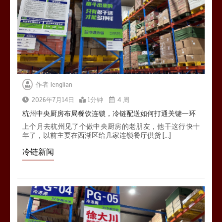
作者
lenglian
2026年7月14日
1分钟
4 周
杭州中央厨房布局餐饮连锁，冷链配送如何打通关键一环
上个月去杭州见了个做中央厨房的老朋友，他干这行快十
年了，以前主要在西湖区给几家连锁餐厅供货 […]
冷链新闻