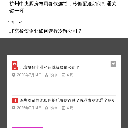
上海餐饮连锁加速，冷链配送如何破解冻品食材流通难
1
杭州中央厨房布局餐饮连锁，冷链配送如何打通关
题？
键一环
2026年7月14日
1分钟
4 周
4 周
北京餐饮企业如何选择冷链公司？
杭州中央厨房布局餐饮连锁，冷链配送如何打通关键一
2
环
2026年7月14日
1分钟
4 周
北京餐饮企业如何选择冷链公司？
3
2026年7月14日
1分钟
4 周
深圳冷链物流如何护航餐饮连锁？冻品食材流通全解析
4
2026年7月14日
1分钟
4 周