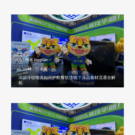
作者
lenglian
1分钟
4 周
深圳冷链物流如何护航餐饮连锁？冻品食材流通全解
析