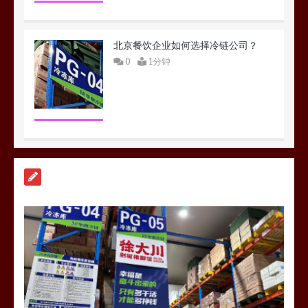
北京餐饮企业如何选择冷链公司？
0
1分钟
深圳冷链物流如何护航餐饮连锁？冻
品食材流通全解析
0
1分钟
上海餐饮连锁加速，冷链配送如何破
解冻品食材流通难题？