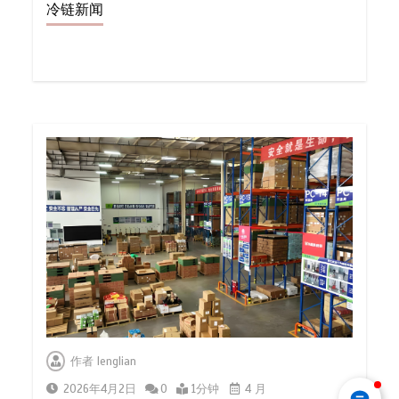
冷链新闻
作者
lenglian
2026年4月2日
0
1分钟
4 月