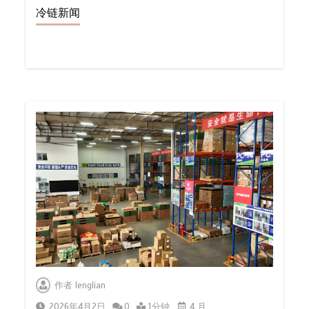
冷链新闻
作者
lenglian
2026年4月2日
0
1分钟
4 月