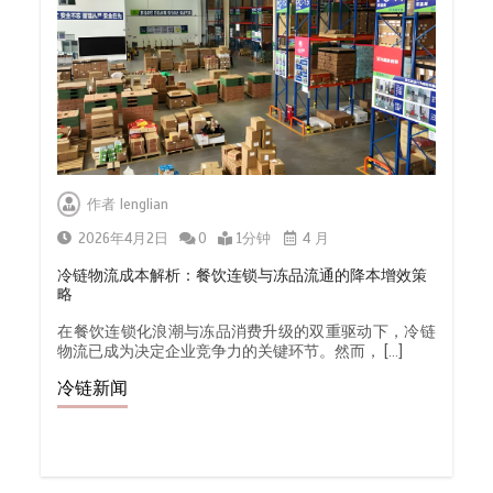
作者
lenglian
2026年4月2日
0
1分钟
4 月
冷链物流成本解析：餐饮连锁与冻品流通的降本增效策
略
在餐饮连锁化浪潮与冻品消费升级的双重驱动下，冷链
物流已成为决定企业竞争力的关键环节。然而， […]
冷链新闻