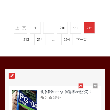
上海餐饮连锁加速，冷链配送如何破
解冻品食材流通难题？
0
1分钟
上一页
1
…
210
211
212
213
214
…
294
下一页
杭州中央厨房布局餐饮连锁，冷链配
送如何打通关键一环
0
1分钟
北京餐饮企业如何选择冷链公司？
0
1分钟