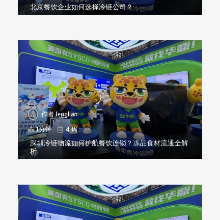
北京餐饮企业如何选择冷链公司？
作者
lenglian
1分钟
4 周
深圳冷链物流如何护航餐饮连锁？冻品食材流通全解
析