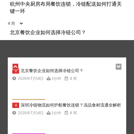
上海餐饮连锁加速，冷链配送如何破解冻品食材流通难
1
杭州中央厨房布局餐饮连锁，冷链配送如何打通关
题？
键一环
2026年7月14日
1分钟
4 周
4 周
北京餐饮企业如何选择冷链公司？
杭州中央厨房布局餐饮连锁，冷链配送如何打通关键一
2
环
2026年7月14日
1分钟
4 周
北京餐饮企业如何选择冷链公司？
3
2026年7月14日
1分钟
4 周
深圳冷链物流如何护航餐饮连锁？冻品食材流通全解析
4
2026年7月14日
1分钟
4 周