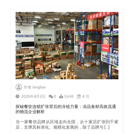
作者
lenglian
2026年4月2日
0
1分钟
4 月
探秘餐饮连锁扩张背后的冷链力量：冻品食材高效流通
的物流企业解析
当一家餐饮品牌从区域走向全国，从十家店扩张到千家
店，支撑其标准化、规模化发展的，除了品牌与 […]