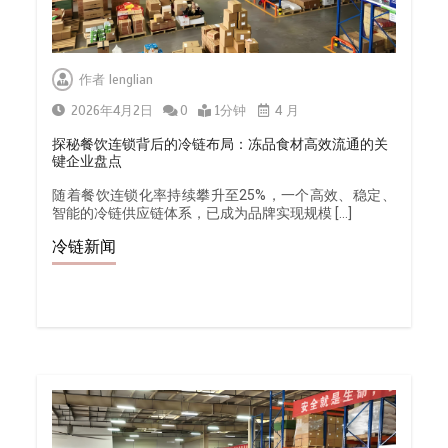
作者
lenglian
2026年4月2日
0
1分钟
4 月
探秘餐饮连锁背后的冷链布局：冻品食材高效流通的关
键企业盘点
随着餐饮连锁化率持续攀升至25%，一个高效、稳定、
智能的冷链供应链体系，已成为品牌实现规模 […]
冷链新闻
杭州中央厨房布局餐饮连锁，冷链配
送如何打通关键一环