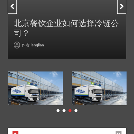
北京餐饮企业如何选择冷链公司？
3
2026年7月14日
1分钟
4 周
企业如何选择冷链公
上海餐饮连锁
如何破解冻品
深圳冷链物流如何护航餐饮连锁？冻品食材流通全解析
4
作者
lenglian
2026年7月14日
1分钟
4 周