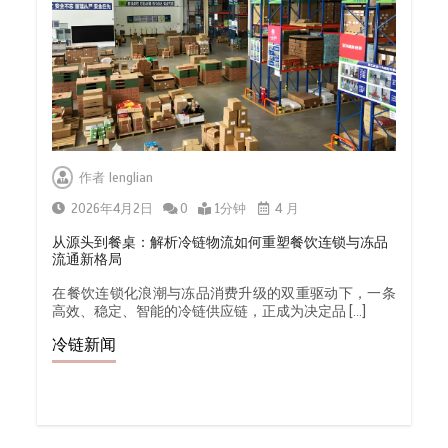
作者
lenglian
2026年4月2日
0
1分钟
4 月
从源头到餐桌：解析冷链物流如何重塑餐饮连锁与冻品
流通新格局
在餐饮连锁化浪潮与冻品消费升级的双重驱动下，一条
高效、稳定、智能的冷链供应链，正成为决定品 […]
冷链新闻