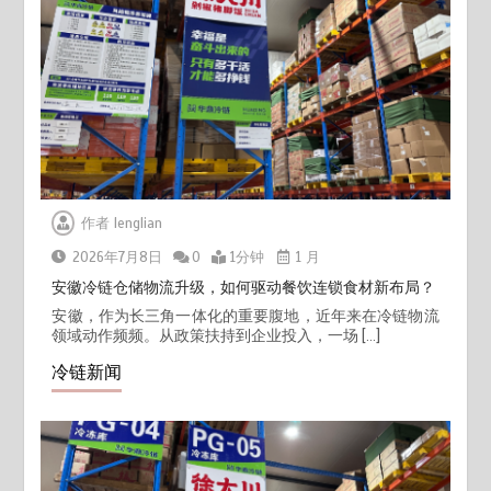
作者
lenglian
2026年7月8日
0
1分钟
1 月
安徽冷链仓储物流升级，如何驱动餐饮连锁食材新布局？
安徽，作为长三角一体化的重要腹地，近年来在冷链物流
领域动作频频。从政策扶持到企业投入，一场 […]
冷链新闻