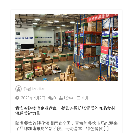
作者
lenglian
2026年4月2日
0
1分钟
4 月
青海冷链物流企业盘点：餐饮连锁扩张背后的冻品食材
流通关键力量
随着餐饮连锁化浪潮席卷全国，青海的餐饮市场也迎来
了品牌加速布局的新阶段。无论是本土特色餐饮 […]