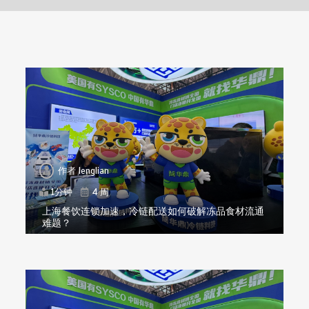
作者
lenglian
1分钟
4 周
上海餐饮连锁加速，冷链配送如何破解冻品食材流通
难题？