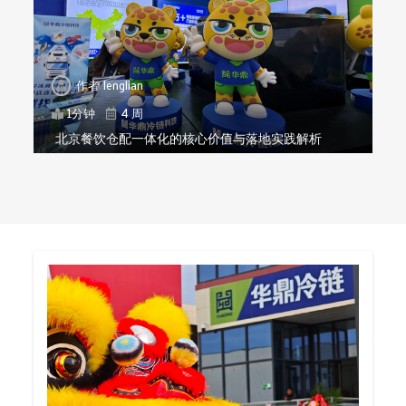
作者
lenglian
1分钟
4 周
北京餐饮仓配一体化的核心价值与落地实践解析