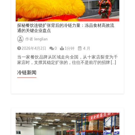
探秘餐饮连锁扩张背后的冷链力量：冻品食材高效流
通的关键企业盘点
作者
lenglian
2026年4月2日
0
1分钟
4 月
当一家餐饮品牌从区域走向全国，从十家店裂变为千
家店时，支撑其稳定扩张的，往往不是前厅的招牌 […]
冷链新闻