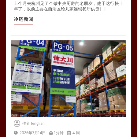
上个月去杭州见了个做中央厨房的老朋友，他干这行快十
年了，以前主要在西湖区给几家连锁餐厅供货 […]
冷链新闻
作者
lenglian
2026年7月14日
1分钟
4 周