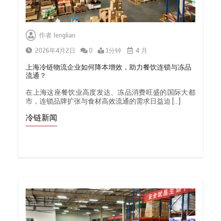
作者
lenglian
2026年4月2日
0
1分钟
4 月
上海冷链物流企业如何降本增效，助力餐饮连锁与冻品
流通？
在上海这座餐饮业高度发达、冻品消费旺盛的国际大都
市，连锁品牌扩张与食材高效流通的需求日益迫 […]
冷链新闻