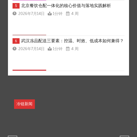
北京餐饮仓配一体化的核心价值与落地实践解析
5
2026年7月14日
1分钟
4 周
武汉冻品配送三要素：控温、时效、低成本如何兼得？
6
2026年7月14日
1分钟
4 周
上海餐饮连锁加速，冷链配送如何破解冻品食材流通难
1
题？
2026年7月14日
1分钟
4 周
冷链新闻
杭州中央厨房布局餐饮连锁，冷链配送如何打通关键一
2
环
2026年7月14日
1分钟
4 周